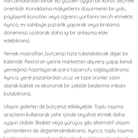
harcamalardan biridir. Bu yüzden uygun bir konut seçmek
önemlidir. Konaklama maliyetlerini düşürmenin bir yolu,
paylaşımlı konutları veya öğrenci yurtlarını tercih etmektir.
Ayrıca, ev sahibiyle pazarlık yaparak veya kiralama
döneminizi uzatarak daha iyi bir anlaşma elde
edebilirsiniz.
Yemek masrafları, bütçenizi hızla tüketebilecek diğer bir
kalemdir. Restoran yerine marketten alışveriş yapıp kendi
yemeğinizi hazırlayarak para tasarrufu sağlayabilirsiniz.
Ayrıca, yerel pazarlardan ucuz ve taze ürünler satın
alarak kaliteli ve ekonomik bir şekilde beslenme imkanı
bulabilirsiniz.
Ulaşım giderleri de bütçenizi etkileyebilir. Toplu taşıma
araçlarını kullanarak şehir içinde seyahat etmek daha
uygun olabilir. Bisiklet veya yürüyüş gibi alternatif ulaşım
yöntemlerini de değerlendirebilirsiniz. Ayrıca, toplu taşıma