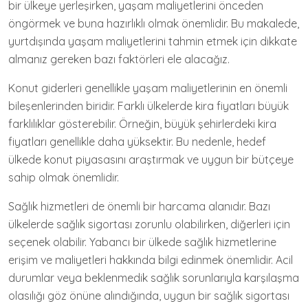
bir ülkeye yerleşirken, yaşam maliyetlerini önceden
öngörmek ve buna hazırlıklı olmak önemlidir. Bu makalede,
yurtdışında yaşam maliyetlerini tahmin etmek için dikkate
almanız gereken bazı faktörleri ele alacağız.
Konut giderleri genellikle yaşam maliyetlerinin en önemli
bileşenlerinden biridir. Farklı ülkelerde kira fiyatları büyük
farklılıklar gösterebilir. Örneğin, büyük şehirlerdeki kira
fiyatları genellikle daha yüksektir. Bu nedenle, hedef
ülkede konut piyasasını araştırmak ve uygun bir bütçeye
sahip olmak önemlidir.
Sağlık hizmetleri de önemli bir harcama alanıdır. Bazı
ülkelerde sağlık sigortası zorunlu olabilirken, diğerleri için
seçenek olabilir. Yabancı bir ülkede sağlık hizmetlerine
erişim ve maliyetleri hakkında bilgi edinmek önemlidir. Acil
durumlar veya beklenmedik sağlık sorunlarıyla karşılaşma
olasılığı göz önüne alındığında, uygun bir sağlık sigortası