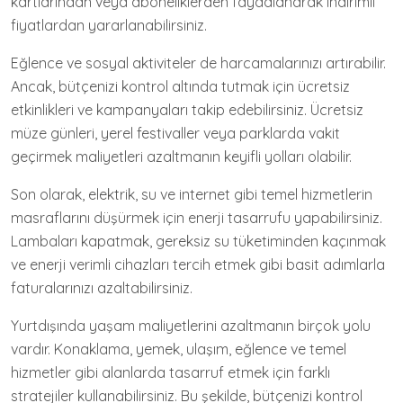
kartlarından veya aboneliklerden faydalanarak indirimli
fiyatlardan yararlanabilirsiniz.
Eğlence ve sosyal aktiviteler de harcamalarınızı artırabilir.
Ancak, bütçenizi kontrol altında tutmak için ücretsiz
etkinlikleri ve kampanyaları takip edebilirsiniz. Ücretsiz
müze günleri, yerel festivaller veya parklarda vakit
geçirmek maliyetleri azaltmanın keyifli yolları olabilir.
Son olarak, elektrik, su ve internet gibi temel hizmetlerin
masraflarını düşürmek için enerji tasarrufu yapabilirsiniz.
Lambaları kapatmak, gereksiz su tüketiminden kaçınmak
ve enerji verimli cihazları tercih etmek gibi basit adımlarla
faturalarınızı azaltabilirsiniz.
Yurtdışında yaşam maliyetlerini azaltmanın birçok yolu
vardır. Konaklama, yemek, ulaşım, eğlence ve temel
hizmetler gibi alanlarda tasarruf etmek için farklı
stratejiler kullanabilirsiniz. Bu şekilde, bütçenizi kontrol