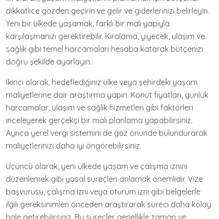
dikkatlice gözden geçirin ve gelir ve giderlerinizi belirleyin.
Yeni bir ülkede yaşamak, farklı bir mali yapıyla
karşılaşmanızı gerektirebilir. Kiralama, yiyecek, ulaşım ve
sağlık gibi temel harcamaları hesaba katarak bütçenizi
doğru şekilde ayarlayın.
İkinci olarak, hedeflediğiniz ülke veya şehirdeki yaşam
maliyetlerine dair araştırma yapın. Konut fiyatları, günlük
harcamalar, ulaşım ve sağlık hizmetleri gibi faktörleri
inceleyerek gerçekçi bir mali planlama yapabilirsiniz.
Ayrıca yerel vergi sistemini de göz önünde bulundurarak
maliyetlerinizi daha iyi öngörebilirsiniz.
Üçüncü olarak, yeni ülkede yaşam ve çalışma iznini
düzenlemek gibi yasal süreçleri anlamak önemlidir. Vize
başvurusu, çalışma izni veya oturum izni gibi belgelerle
ilgili gereksinimleri önceden araştırarak süreci daha kolay
hale getirebilirsiniz. Bu süreçler genellikle zaman ve