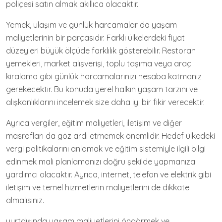
poliçesi satın almak akıllıca olacaktır.
Yemek, ulaşım ve günlük harcamalar da yaşam
maliyetlerinin bir parçasıdır. Farklı ülkelerdeki fiyat
düzeyleri büyük ölçüde farklılık gösterebilir. Restoran
yemekleri, market alışverişi, toplu taşıma veya araç
kiralama gibi günlük harcamalarınızı hesaba katmanız
gerekecektir. Bu konuda yerel halkın yaşam tarzını ve
alışkanlıklarını incelemek size daha iyi bir fikir verecektir.
Ayrıca vergiler, eğitim maliyetleri, iletişim ve diğer
masrafları da göz ardı etmemek önemlidir. Hedef ülkedeki
vergi politikalarını anlamak ve eğitim sistemiyle ilgili bilgi
edinmek mali planlamanızı doğru şekilde yapmanıza
yardımcı olacaktır. Ayrıca, internet, telefon ve elektrik gibi
iletişim ve temel hizmetlerin maliyetlerini de dikkate
almalısınız.
yurtdışında yaşam maliyetlerini öngörmek ve