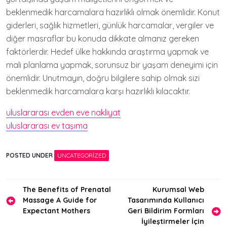
beklenmedik harcamalara hazırlıklı olmak önemlidir. Konut
giderleri, sağlık hizmetleri, günlük harcamalar, vergiler ve
diğer masraflar bu konuda dikkate almanız gereken
faktörlerdir. Hedef ülke hakkında araştırma yapmak ve
mali planlama yapmak, sorunsuz bir yaşam deneyimi için
önemlidir. Unutmayın, doğru bilgilere sahip olmak sizi
beklenmedik harcamalara karşı hazırlıklı kılacaktır.
uluslararası evden eve nakliyat
uluslararası ev taşıma
POSTED UNDER
UNCATEGORIZED
Yazı
The Benefits of Prenatal
Kurumsal Web
Massage A Guide for
Tasarımında Kullanıcı
gezinmesi
Expectant Mothers
Geri Bildirim Formları
İyileştirmeler İçin