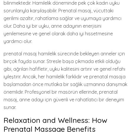
bilinmektedir. Hamilelik döneminde pek çok kadın uyku
sorunlarıyla karşılaşabilir. Prenatal masaj, vücuttaki
gerilimi azaltır, rahatlama sağlar ve uyumaya yardımcı
olur. Daha iyi bir uyku, anne adayının enerjisini
yenilemesine ve genel olarak daha iyi hissetmesine
yardımcı olur.
prenatal masaj hamilelik sürecinde bekleyen anneler için
birçok fayda sunar. Stresle başa çıkmada etkili olduğu
gibi, ağrıları hafifletir, uyku kalitesini artırır ve genel refahı
iyileştirir. Ancak, her hamilelik farklıdır ve prenatal masaja
başlamadan önce mutlaka bir sağlık uzmanına danışmak
önemlidir. Profesyonel bir masörün ellerinde, prenatal
masaj, anne adayı için güvenli ve rahatlatıcı bir deneyim
sunar.
Relaxation and Wellness: How
Prenatal Massage Benefits