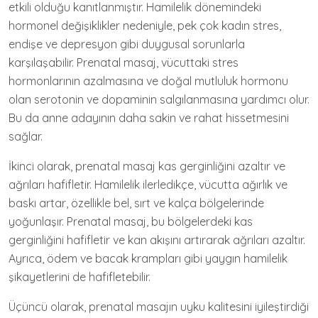
etkili olduğu kanıtlanmıştır. Hamilelik dönemindeki
hormonel değişiklikler nedeniyle, pek çok kadın stres,
endişe ve depresyon gibi duygusal sorunlarla
karşılaşabilir. Prenatal masaj, vücuttaki stres
hormonlarının azalmasına ve doğal mutluluk hormonu
olan serotonin ve dopaminin salgılanmasına yardımcı olur.
Bu da anne adayının daha sakin ve rahat hissetmesini
sağlar.
İkinci olarak, prenatal masaj kas gerginliğini azaltır ve
ağrıları hafifletir. Hamilelik ilerledikçe, vücutta ağırlık ve
baskı artar, özellikle bel, sırt ve kalça bölgelerinde
yoğunlaşır. Prenatal masaj, bu bölgelerdeki kas
gerginliğini hafifletir ve kan akışını artırarak ağrıları azaltır.
Ayrıca, ödem ve bacak krampları gibi yaygın hamilelik
şikayetlerini de hafifletebilir.
Üçüncü olarak, prenatal masajın uyku kalitesini iyileştirdiği