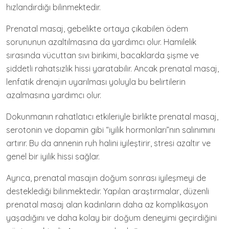
hızlandırdığı bilinmektedir.
Prenatal masaj, gebelikte ortaya çıkabilen ödem
sorununun azaltılmasına da yardımcı olur. Hamilelik
sırasında vücuttan sıvı birikimi, bacaklarda şişme ve
şiddetli rahatsızlık hissi yaratabilir. Ancak prenatal masaj,
lenfatik drenajın uyarılması yoluyla bu belirtilerin
azalmasına yardımcı olur.
Dokunmanın rahatlatıcı etkileriyle birlikte prenatal masaj,
serotonin ve dopamin gibi “iyilik hormonları”nın salınımını
artırır. Bu da annenin ruh halini iyileştirir, stresi azaltır ve
genel bir iyilik hissi sağlar.
Ayrıca, prenatal masajın doğum sonrası iyileşmeyi de
desteklediği bilinmektedir. Yapılan araştırmalar, düzenli
prenatal masaj alan kadınların daha az komplikasyon
yaşadığını ve daha kolay bir doğum deneyimi geçirdiğini