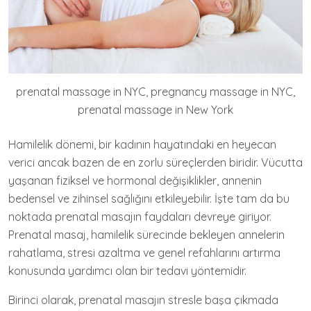
prenatal massage in NYC, pregnancy massage in NYC,
prenatal massage in New York
Hamilelik dönemi, bir kadının hayatındaki en heyecan
verici ancak bazen de en zorlu süreçlerden biridir. Vücutta
yaşanan fiziksel ve hormonal değişiklikler, annenin
bedensel ve zihinsel sağlığını etkileyebilir. İşte tam da bu
noktada prenatal masajın faydaları devreye giriyor.
Prenatal masaj, hamilelik sürecinde bekleyen annelerin
rahatlama, stresi azaltma ve genel refahlarını artırma
konusunda yardımcı olan bir tedavi yöntemidir.
Birinci olarak, prenatal masajın stresle başa çıkmada