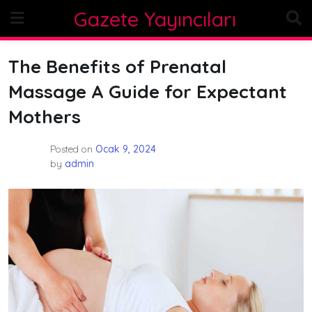
Skip
Gazete Yayıncıları
to
content
The Benefits of Prenatal
Massage A Guide for Expectant
Mothers
Posted on
Ocak 9, 2024
by
admin