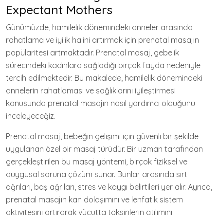
Expectant Mothers
Günümüzde, hamilelik dönemindeki anneler arasında
rahatlama ve iyilik halini artırmak için prenatal masajın
popülaritesi artmaktadır. Prenatal masaj, gebelik
sürecindeki kadınlara sağladığı birçok fayda nedeniyle
tercih edilmektedir. Bu makalede, hamilelik dönemindeki
annelerin rahatlaması ve sağlıklarını iyileştirmesi
konusunda prenatal masajın nasıl yardımcı olduğunu
inceleyeceğiz.
Prenatal masaj, bebeğin gelişimi için güvenli bir şekilde
uygulanan özel bir masaj türüdür. Bir uzman tarafından
gerçekleştirilen bu masaj yöntemi, birçok fiziksel ve
duygusal soruna çözüm sunar. Bunlar arasında sırt
ağrıları, baş ağrıları, stres ve kaygı belirtileri yer alır. Ayrıca,
prenatal masajın kan dolaşımını ve lenfatik sistem
aktivitesini artırarak vücutta toksinlerin atılımını