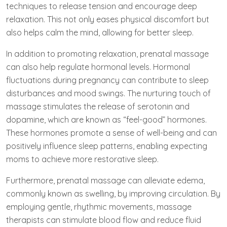
techniques to release tension and encourage deep
relaxation. This not only eases physical discomfort but
also helps calm the mind, allowing for better sleep.
In addition to promoting relaxation, prenatal massage
can also help regulate hormonal levels. Hormonal
fluctuations during pregnancy can contribute to sleep
disturbances and mood swings. The nurturing touch of
massage stimulates the release of serotonin and
dopamine, which are known as “feel-good” hormones.
These hormones promote a sense of well-being and can
positively influence sleep patterns, enabling expecting
moms to achieve more restorative sleep.
Furthermore, prenatal massage can alleviate edema,
commonly known as swelling, by improving circulation. By
employing gentle, rhythmic movements, massage
therapists can stimulate blood flow and reduce fluid