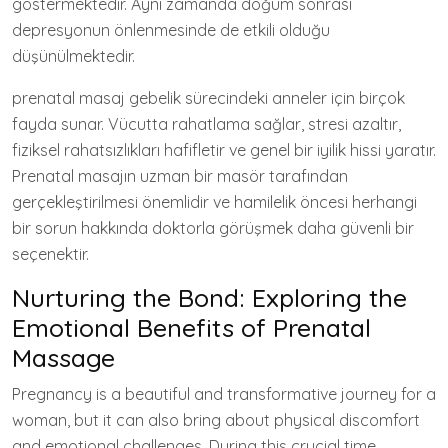
göstermektedir. Aynı zamanda doğum sonrası
depresyonun önlenmesinde de etkili olduğu
düşünülmektedir.
prenatal masaj gebelik sürecindeki anneler için birçok
fayda sunar. Vücutta rahatlama sağlar, stresi azaltır,
fiziksel rahatsızlıkları hafifletir ve genel bir iyilik hissi yaratır.
Prenatal masajın uzman bir masör tarafından
gerçekleştirilmesi önemlidir ve hamilelik öncesi herhangi
bir sorun hakkında doktorla görüşmek daha güvenli bir
seçenektir.
Nurturing the Bond: Exploring the
Emotional Benefits of Prenatal
Massage
Pregnancy is a beautiful and transformative journey for a
woman, but it can also bring about physical discomfort
and emotional challenges. During this crucial time,