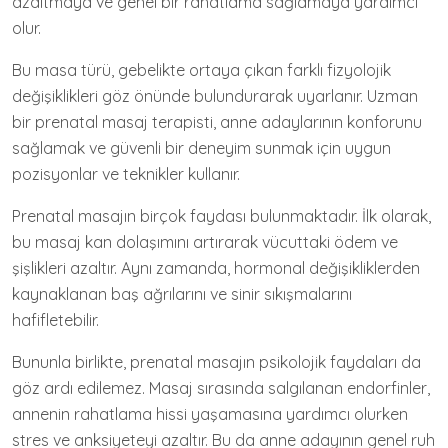
azaltmaya ve genel bir rahatlama sağlamaya yardımcı
olur.
Bu masa türü, gebelikte ortaya çıkan farklı fizyolojik
değişiklikleri göz önünde bulundurarak uyarlanır. Uzman
bir prenatal masaj terapisti, anne adaylarının konforunu
sağlamak ve güvenli bir deneyim sunmak için uygun
pozisyonlar ve teknikler kullanır.
Prenatal masajın birçok faydası bulunmaktadır. İlk olarak,
bu masaj kan dolaşımını artırarak vücuttaki ödem ve
şişlikleri azaltır. Aynı zamanda, hormonal değişikliklerden
kaynaklanan baş ağrılarını ve sinir sıkışmalarını
hafifletebilir.
Bununla birlikte, prenatal masajın psikolojik faydaları da
göz ardı edilemez. Masaj sırasında salgılanan endorfinler,
annenin rahatlama hissi yaşamasına yardımcı olurken
stres ve anksiyeteyi azaltır. Bu da anne adayının genel ruh