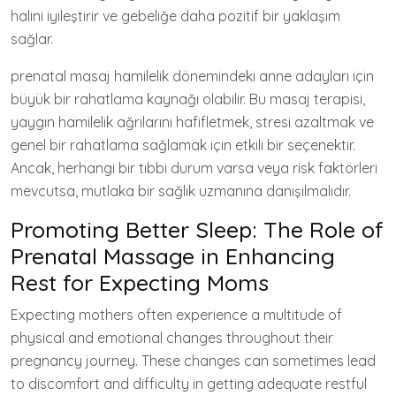
halini iyileştirir ve gebeliğe daha pozitif bir yaklaşım
sağlar.
prenatal masaj hamilelik dönemindeki anne adayları için
büyük bir rahatlama kaynağı olabilir. Bu masaj terapisi,
yaygın hamilelik ağrılarını hafifletmek, stresi azaltmak ve
genel bir rahatlama sağlamak için etkili bir seçenektir.
Ancak, herhangi bir tıbbi durum varsa veya risk faktörleri
mevcutsa, mutlaka bir sağlık uzmanına danışılmalıdır.
Promoting Better Sleep: The Role of
Prenatal Massage in Enhancing
Rest for Expecting Moms
Expecting mothers often experience a multitude of
physical and emotional changes throughout their
pregnancy journey. These changes can sometimes lead
to discomfort and difficulty in getting adequate restful