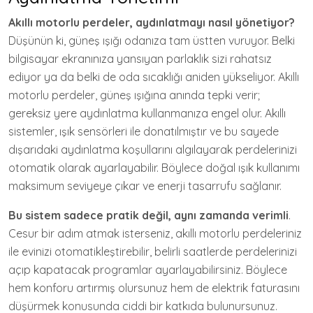
Akıllı motorlu perdeler, aydınlatmayı nasıl yönetiyor?
Düşünün ki, güneş ışığı odanıza tam üstten vuruyor. Belki
bilgisayar ekranınıza yansıyan parlaklık sizi rahatsız
ediyor ya da belki de oda sıcaklığı aniden yükseliyor. Akıllı
motorlu perdeler, güneş ışığına anında tepki verir;
gereksiz yere aydınlatma kullanmanıza engel olur. Akıllı
sistemler, ışık sensörleri ile donatılmıştır ve bu sayede
dışarıdaki aydınlatma koşullarını algılayarak perdelerinizi
otomatik olarak ayarlayabilir. Böylece doğal ışık kullanımı
maksimum seviyeye çıkar ve enerji tasarrufu sağlanır.
Bu sistem sadece pratik değil, aynı zamanda verimli
.
Cesur bir adım atmak isterseniz, akıllı motorlu perdeleriniz
ile evinizi otomatikleştirebilir, belirli saatlerde perdelerinizi
açıp kapatacak programlar ayarlayabilirsiniz. Böylece
hem konforu artırmış olursunuz hem de elektrik faturasını
düşürmek konusunda ciddi bir katkıda bulunursunuz.