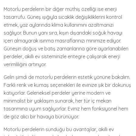
Motorlu perdelerin bir diğer müthiş özelliği ise enerji
tasarrufu. Güneş ışığıyla sıcaklık değişikliklerini kontrol
etmek, yaz aylarında klima kullanımını azaltmanızı
sağlıyor. Bunun yanı sıra, kışın dışarıdaki soğuk havayı
içeri almayarak ısınma masraflarınızı minimize ediyor.
Güneşin doğuş ve batış zamanlarına göre ayarlanabilen
perdeler, akıllı ev sisteminizle entegre çalışarak enerji
verimliliğini artırıyor.
Gelin şimdi de motorlu perdelerin estetik yönüne bakalım.
Farklı renk ve kumaş seçenekleri ile evinize şık bir dokunuş
katıyorlar. Geleneksel perdeler yerine modern ve
minimalist bir yaklaşım sunarak, her tür iç mekan
tasarımına uyum sağlıyorlar. Eviniz hem fonksiyonel hem
de göz alıcı bir havaya bürünüyor.
Motorlu perdelerin sunduğu bu avantajlar, akıllı ev