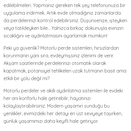
edilebilmeleri. Yapmanız gereken tek şey telefonunuza bir
uygulama indirmek. Artık evde olmadığınız zamanlarda
da perdelerinizi kontrol edebilirsiniz. Düşünsenize, işteyken
veya tatildeyken bile… Yalnızca birkaç dokunuşla evinizin
sıcaklığını ve aydınlatmasını ayarlamak mümkün!
Peki ya güvenlik? Motorlu perde sistemleri, hırsızlardan
korunmanın yanı sıra, evdeymişsiniz izlenimi de verir.
Akşam saatlerinde perdelerinizi otomatik olarak
kapatmak, potansiyel tehlikeleri uzak tutmanın basit ama
etkili bir yolu değil mi?
Motorlu perdeler ve akıllı aydınlatma sistemleri ile evdeki
her anı konforlu hale getirebilir, hayatınızı
kolaylaştırabilirsiniz. Modern yaşamın sunduğu bu
yenilikler, evimizdeki her detayı en üst seviyeye taşırken,
günlük yaşamımızı daha keyifli hale getiriyor.