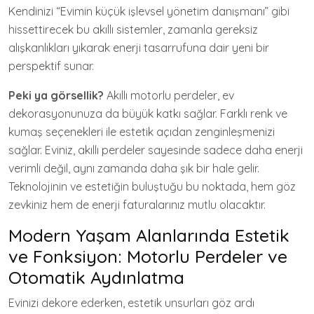
Kendinizi “Evimin küçük işlevsel yönetim danışmanı” gibi
hissettirecek bu akıllı sistemler, zamanla gereksiz
alışkanlıkları yıkarak enerji tasarrufuna dair yeni bir
perspektif sunar.
Peki ya görsellik?
Akıllı motorlu perdeler, ev
dekorasyonunuza da büyük katkı sağlar. Farklı renk ve
kumaş seçenekleri ile estetik açıdan zenginleşmenizi
sağlar. Eviniz, akıllı perdeler sayesinde sadece daha enerji
verimli değil, aynı zamanda daha şık bir hale gelir.
Teknolojinin ve estetiğin buluştuğu bu noktada, hem göz
zevkiniz hem de enerji faturalarınız mutlu olacaktır.
Modern Yaşam Alanlarında Estetik
ve Fonksiyon: Motorlu Perdeler ve
Otomatik Aydınlatma
Evinizi dekore ederken, estetik unsurları göz ardı