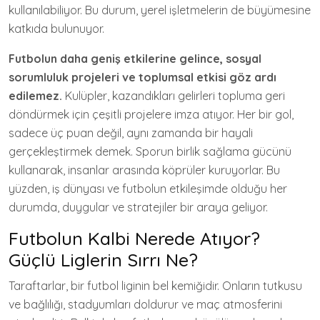
kullanılabiliyor. Bu durum, yerel işletmelerin de büyümesine
katkıda bulunuyor.
Futbolun daha geniş etkilerine gelince, sosyal
sorumluluk projeleri ve toplumsal etkisi göz ardı
edilemez.
Kulüpler, kazandıkları gelirleri topluma geri
döndürmek için çeşitli projelere imza atıyor. Her bir gol,
sadece üç puan değil, aynı zamanda bir hayali
gerçekleştirmek demek. Sporun birlik sağlama gücünü
kullanarak, insanlar arasında köprüler kuruyorlar. Bu
yüzden, iş dünyası ve futbolun etkileşimde olduğu her
durumda, duygular ve stratejiler bir araya geliyor.
Futbolun Kalbi Nerede Atıyor?
Güçlü Liglerin Sırrı Ne?
Taraftarlar, bir futbol liginin bel kemiğidir. Onların tutkusu
ve bağlılığı, stadyumları doldurur ve maç atmosferini