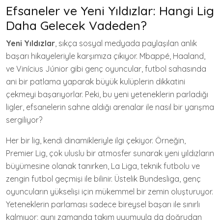
Efsaneler ve Yeni Yıldızlar: Hangi Lig
Daha Gelecek Vadeden?
Yeni Yıldızlar
, sıkça sosyal medyada paylaşılan anlık
başarı hikayeleriyle karşımıza çıkıyor. Mbappé, Haaland,
ve Vinícius Júnior gibi genç oyuncular, futbol sahasında
ani bir patlama yaparak büyük kulüplerin dikkatini
çekmeyi başarıyorlar. Peki, bu yeni yeteneklerin parladığı
ligler, efsanelerin sahne aldığı arenalar ile nasıl bir yarışma
sergiliyor?
Her bir lig, kendi dinamikleriyle ilgi çekiyor. Örneğin,
Premier Lig, çok uluslu bir atmosfer sunarak yeni yıldızların
büyümesine olanak tanırken, La Liga, teknik futbolu ve
zengin futbol geçmişi ile bilinir. Üstelik Bundesliga, genç
oyuncuların yükselişi için mükemmel bir zemin oluşturuyor.
Yeteneklerin parlaması sadece bireysel başarı ile sınırlı
kalmıyor; aynı zamanda takım uyumuyla da doğrudan