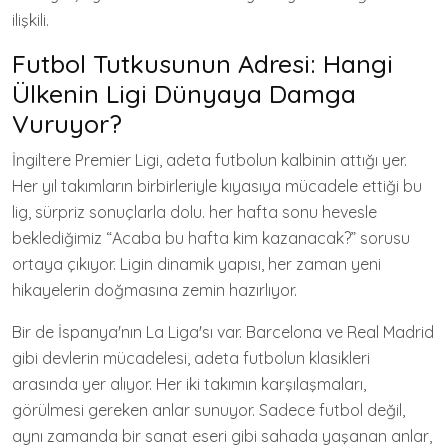
ilişkili.
Futbol Tutkusunun Adresi: Hangi
Ülkenin Ligi Dünyaya Damga
Vuruyor?
İngiltere Premier Ligi, adeta futbolun kalbinin attığı yer.
Her yıl takımların birbirleriyle kıyasıya mücadele ettiği bu
lig, sürpriz sonuçlarla dolu. her hafta sonu hevesle
beklediğimiz “Acaba bu hafta kim kazanacak?” sorusu
ortaya çıkıyor. Ligin dinamik yapısı, her zaman yeni
hikayelerin doğmasına zemin hazırlıyor.
Bir de İspanya'nın La Liga'sı var. Barcelona ve Real Madrid
gibi devlerin mücadelesi, adeta futbolun klasikleri
arasında yer alıyor. Her iki takımın karşılaşmaları,
görülmesi gereken anlar sunuyor. Sadece futbol değil,
aynı zamanda bir sanat eseri gibi sahada yaşanan anlar,