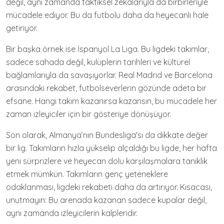
değil, aynı zamanda taktiksel zekalarıyla da birbirleriyle
mücadele ediyor. Bu da futbolu daha da heyecanlı hale
getiriyor.
Bir başka örnek ise İspanyol La Liga. Bu ligdeki takımlar,
sadece sahada değil, kulüplerin tarihleri ve kültürel
bağlamlarıyla da savaşıyorlar. Real Madrid ve Barcelona
arasındaki rekabet, futbolseverlerin gözünde adeta bir
efsane. Hangi takım kazanırsa kazansın, bu mücadele her
zaman izleyiciler için bir gösteriye dönüşüyor.
Son olarak, Almanya’nın Bundesliga'sı da dikkate değer
bir lig. Takımların hızla yükselip alçaldığı bu ligde, her hafta
yeni sürprizlere ve heyecan dolu karşılaşmalara tanıklık
etmek mümkün. Takımların genç yeteneklere
odaklanması, ligdeki rekabeti daha da artırıyor. Kısacası,
unutmayın: Bu arenada kazanan sadece kupalar değil,
aynı zamanda izleyicilerin kalpleridir.