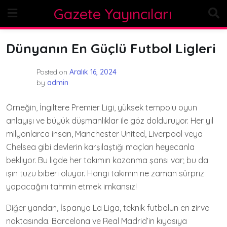
Skip
Gazete Yayıncıları
to
content
Dünyanın En Güçlü Futbol Ligleri
Posted on
Aralık 16, 2024
by
admin
Örneğin, İngiltere Premier Ligi, yüksek tempolu oyun
anlayışı ve büyük düşmanlıklar ile göz dolduruyor. Her yıl
milyonlarca insan, Manchester United, Liverpool veya
Chelsea gibi devlerin karşılaştığı maçları heyecanla
bekliyor. Bu ligde her takımın kazanma şansı var; bu da
işin tuzu biberi oluyor. Hangi takımın ne zaman sürpriz
yapacağını tahmin etmek imkansız!
Diğer yandan, İspanya La Liga, teknik futbolun en zirve
noktasında. Barcelona ve Real Madrid’in kıyasıya