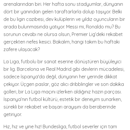
arenalarından biri. Her hafta sonu stadyumlar, dünyanın
dört bir yanından gelen taraftarlarla dolup taşıyor. Belki
de bu ligin cazibesi, dev kulüplerin ve yıldız oyuncuların bir
arada bulunmasında yatıyor. Messi mi, Ronaldo mu? Bu
sorunun cevabı ne olursa olsun, Premier Lig’deki rekabet
gerçekten nefes kesici. Bakalım, hangi takım bu haftaki
zafere ulaşacak?
La Liga, futbolu bir sanat eserine dönüştüren büyüleyici
bir lig. Barcelona ve Real Madrid gibi devlerin mücadelesi,
sadece İspanya'da değil, dünyanın her yerinde dikkat
çekiyor. Üçgen paslar, göz alıcı dribblingler ve son dakika
golleri, bir La Liga maçını izlerken aldığınız hazin parçası.
İspanya’nın futbol kültürü, estetik bir deneyim sunarken,
sürekli bir rekabet ve başarı arayışını da beraberinde
getiriyor.
Hız, hız ve yine hız! Bundesliga, futbol severler için tam