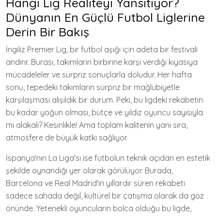
Hangi Lig Realiteyi Yansıtıyor?
Dünyanın En Güçlü Futbol Liglerine
Derin Bir Bakış
İngiliz Premier Lig, bir futbol aşığı için adeta bir festivali
andırır. Burası, takımların birbirine karşı verdiği kıyasıya
mücadeleler ve sürpriz sonuçlarla doludur. Her hafta
sonu, tepedeki takımların sürpriz bir mağlubiyetle
karşılaşması alışıldık bir durum. Peki, bu ligdeki rekabetin
bu kadar yoğun olması, bütçe ve yıldız oyuncu sayısıyla
mı alakalı? Kesinlikle! Ama toplam kalitenin yanı sıra,
atmosfere de büyük katkı sağlıyor.
İspanya'nın La Liga'sı ise futbolun teknik açıdan en estetik
şekilde oynandığı yer olarak görülüyor. Burada,
Barcelona ve Real Madrid'in yıllardır süren rekabeti
sadece sahada değil, kültürel bir çatışma olarak da göz
önünde. Yetenekli oyuncuların bolca olduğu bu ligde,