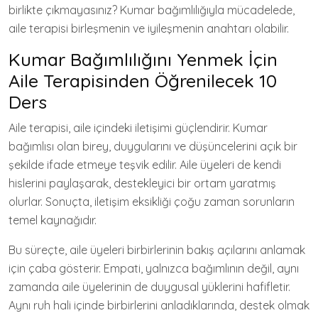
birlikte çıkmayasınız? Kumar bağımlılığıyla mücadelede,
aile terapisi birleşmenin ve iyileşmenin anahtarı olabilir.
Kumar Bağımlılığını Yenmek İçin
Aile Terapisinden Öğrenilecek 10
Ders
Aile terapisi, aile içindeki iletişimi güçlendirir. Kumar
bağımlısı olan birey, duygularını ve düşüncelerini açık bir
şekilde ifade etmeye teşvik edilir. Aile üyeleri de kendi
hislerini paylaşarak, destekleyici bir ortam yaratmış
olurlar. Sonuçta, iletişim eksikliği çoğu zaman sorunların
temel kaynağıdır.
Bu süreçte, aile üyeleri birbirlerinin bakış açılarını anlamak
için çaba gösterir. Empati, yalnızca bağımlının değil, aynı
zamanda aile üyelerinin de duygusal yüklerini hafifletir.
Aynı ruh hali içinde birbirlerini anladıklarında, destek olmak