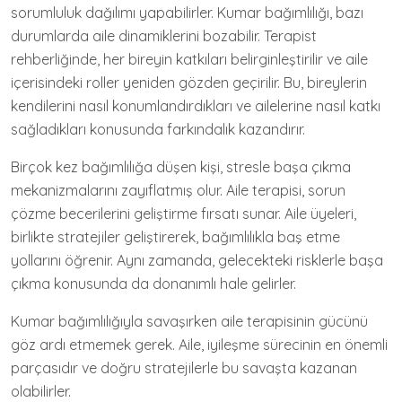
sorumluluk dağılımı yapabilirler. Kumar bağımlılığı, bazı
durumlarda aile dinamiklerini bozabilir. Terapist
rehberliğinde, her bireyin katkıları belirginleştirilir ve aile
içerisindeki roller yeniden gözden geçirilir. Bu, bireylerin
kendilerini nasıl konumlandırdıkları ve ailelerine nasıl katkı
sağladıkları konusunda farkındalık kazandırır.
Birçok kez bağımlılığa düşen kişi, stresle başa çıkma
mekanizmalarını zayıflatmış olur. Aile terapisi, sorun
çözme becerilerini geliştirme fırsatı sunar. Aile üyeleri,
birlikte stratejiler geliştirerek, bağımlılıkla baş etme
yollarını öğrenir. Aynı zamanda, gelecekteki risklerle başa
çıkma konusunda da donanımlı hale gelirler.
Kumar bağımlılığıyla savaşırken aile terapisinin gücünü
göz ardı etmemek gerek. Aile, iyileşme sürecinin en önemli
parçasıdır ve doğru stratejilerle bu savaşta kazanan
olabilirler.