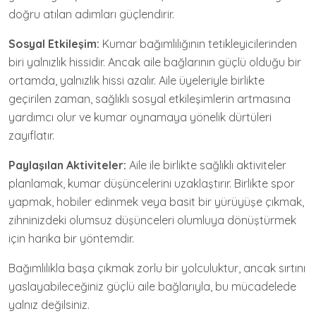
doğru atılan adımları güçlendirir.
Sosyal Etkileşim:
Kumar bağımlılığının tetikleyicilerinden
biri yalnızlık hissidir. Ancak aile bağlarının güçlü olduğu bir
ortamda, yalnızlık hissi azalır. Aile üyeleriyle birlikte
geçirilen zaman, sağlıklı sosyal etkileşimlerin artmasına
yardımcı olur ve kumar oynamaya yönelik dürtüleri
zayıflatır.
Paylaşılan Aktiviteler:
Aile ile birlikte sağlıklı aktiviteler
planlamak, kumar düşüncelerini uzaklaştırır. Birlikte spor
yapmak, hobiler edinmek veya basit bir yürüyüşe çıkmak,
zihninizdeki olumsuz düşünceleri olumluya dönüştürmek
için harika bir yöntemdir.
Bağımlılıkla başa çıkmak zorlu bir yolculuktur, ancak sırtını
yaslayabileceğiniz güçlü aile bağlarıyla, bu mücadelede
yalnız değilsiniz.