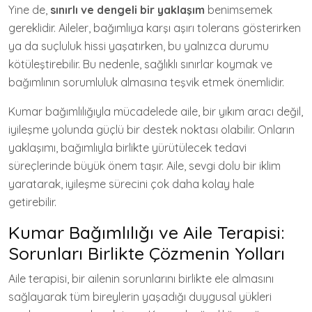
Yine de,
sınırlı ve dengeli bir yaklaşım
benimsemek
gereklidir. Aileler, bağımlıya karşı aşırı tolerans gösterirken
ya da suçluluk hissi yaşatırken, bu yalnızca durumu
kötüleştirebilir. Bu nedenle, sağlıklı sınırlar koymak ve
bağımlının sorumluluk almasına teşvik etmek önemlidir.
Kumar bağımlılığıyla mücadelede aile, bir yıkım aracı değil,
iyileşme yolunda güçlü bir destek noktası olabilir. Onların
yaklaşımı, bağımlıyla birlikte yürütülecek tedavi
süreçlerinde büyük önem taşır. Aile, sevgi dolu bir iklim
yaratarak, iyileşme sürecini çok daha kolay hale
getirebilir.
Kumar Bağımlılığı ve Aile Terapisi:
Sorunları Birlikte Çözmenin Yolları
Aile terapisi, bir ailenin sorunlarını birlikte ele almasını
sağlayarak tüm bireylerin yaşadığı duygusal yükleri