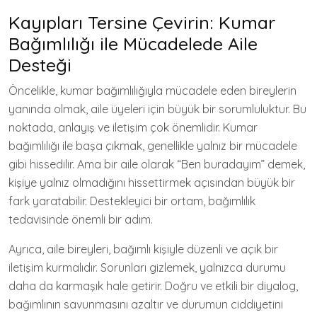
Kayıpları Tersine Çevirin: Kumar
Bağımlılığı ile Mücadelede Aile
Desteği
Öncelikle, kumar bağımlılığıyla mücadele eden bireylerin
yanında olmak, aile üyeleri için büyük bir sorumluluktur. Bu
noktada, anlayış ve iletişim çok önemlidir. Kumar
bağımlılığı ile başa çıkmak, genellikle yalnız bir mücadele
gibi hissedilir. Ama bir aile olarak “Ben buradayım” demek,
kişiye yalnız olmadığını hissettirmek açısından büyük bir
fark yaratabilir. Destekleyici bir ortam, bağımlılık
tedavisinde önemli bir adım.
Ayrıca, aile bireyleri, bağımlı kişiyle düzenli ve açık bir
iletişim kurmalıdır. Sorunları gizlemek, yalnızca durumu
daha da karmaşık hale getirir. Doğru ve etkili bir diyalog,
bağımlının savunmasını azaltır ve durumun ciddiyetini