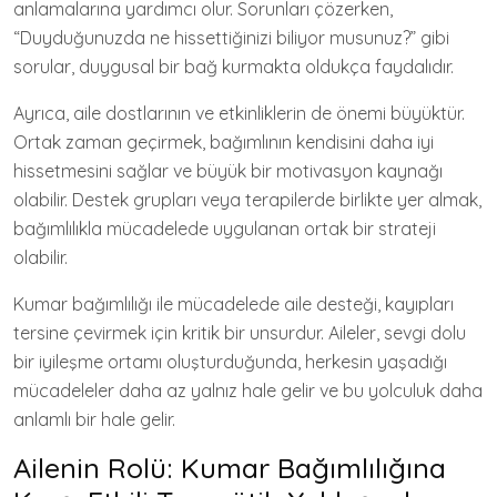
anlamalarına yardımcı olur. Sorunları çözerken,
“Duyduğunuzda ne hissettiğinizi biliyor musunuz?” gibi
sorular, duygusal bir bağ kurmakta oldukça faydalıdır.
Ayrıca, aile dostlarının ve etkinliklerin de önemi büyüktür.
Ortak zaman geçirmek, bağımlının kendisini daha iyi
hissetmesini sağlar ve büyük bir motivasyon kaynağı
olabilir. Destek grupları veya terapilerde birlikte yer almak,
bağımlılıkla mücadelede uygulanan ortak bir strateji
olabilir.
Kumar bağımlılığı ile mücadelede aile desteği, kayıpları
tersine çevirmek için kritik bir unsurdur. Aileler, sevgi dolu
bir iyileşme ortamı oluşturduğunda, herkesin yaşadığı
mücadeleler daha az yalnız hale gelir ve bu yolculuk daha
anlamlı bir hale gelir.
Ailenin Rolü: Kumar Bağımlılığına