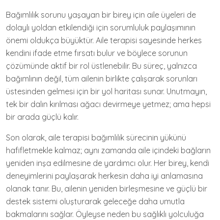
Bağımlılık sorunu yaşayan bir birey için aile üyeleri de
dolaylı yoldan etkilendiği için sorumluluk paylaşımının
önemi oldukça büyüktür. Aile terapisi sayesinde herkes
kendini ifade etme fırsatı bulur ve böylece sorunun
çözümünde aktif bir rol üstlenebilir. Bu süreç, yalnızca
bağımlının değil, tüm ailenin birlikte çalışarak sorunları
üstesinden gelmesi için bir yol haritası sunar. Unutmayın,
tek bir dalın kırılması ağacı devirmeye yetmez; ama hepsi
bir arada güçlü kalır.
Son olarak, aile terapisi bağımlılık sürecinin yükünü
hafifletmekle kalmaz; aynı zamanda aile içindeki bağların
yeniden inşa edilmesine de yardımcı olur. Her birey, kendi
deneyimlerini paylaşarak herkesin daha iyi anlamasına
olanak tanır. Bu, ailenin yeniden birleşmesine ve güçlü bir
destek sistemi oluşturarak geleceğe daha umutla
bakmalarını sağlar. Öyleyse neden bu sağlıklı yolculuğa