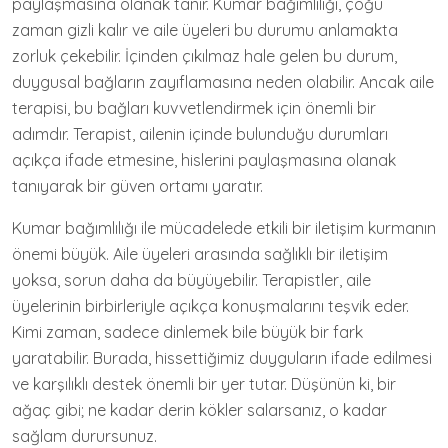
paylaşmasına olanak tanır. Kumar bağımlılığı, çoğu
zaman gizli kalır ve aile üyeleri bu durumu anlamakta
zorluk çekebilir. İçinden çıkılmaz hale gelen bu durum,
duygusal bağların zayıflamasına neden olabilir. Ancak aile
terapisi, bu bağları kuvvetlendirmek için önemli bir
adımdır. Terapist, ailenin içinde bulunduğu durumları
açıkça ifade etmesine, hislerini paylaşmasına olanak
tanıyarak bir güven ortamı yaratır.
Kumar bağımlılığı ile mücadelede etkili bir iletişim kurmanın
önemi büyük. Aile üyeleri arasında sağlıklı bir iletişim
yoksa, sorun daha da büyüyebilir. Terapistler, aile
üyelerinin birbirleriyle açıkça konuşmalarını teşvik eder.
Kimi zaman, sadece dinlemek bile büyük bir fark
yaratabilir. Burada, hissettiğimiz duyguların ifade edilmesi
ve karşılıklı destek önemli bir yer tutar. Düşünün ki, bir
ağaç gibi; ne kadar derin kökler salarsanız, o kadar
sağlam durursunuz.