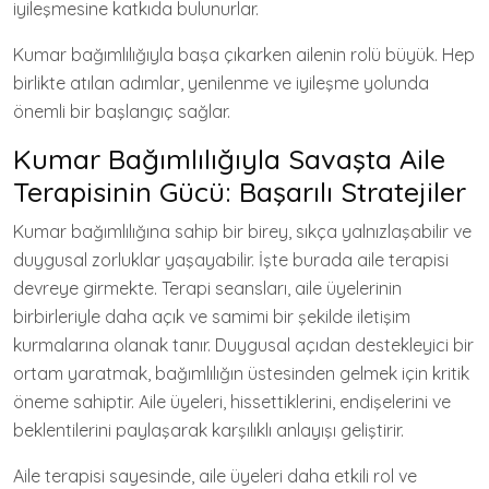
iyileşmesine katkıda bulunurlar.
Kumar bağımlılığıyla başa çıkarken ailenin rolü büyük. Hep
birlikte atılan adımlar, yenilenme ve iyileşme yolunda
önemli bir başlangıç sağlar.
Kumar Bağımlılığıyla Savaşta Aile
Terapisinin Gücü: Başarılı Stratejiler
Kumar bağımlılığına sahip bir birey, sıkça yalnızlaşabilir ve
duygusal zorluklar yaşayabilir. İşte burada aile terapisi
devreye girmekte. Terapi seansları, aile üyelerinin
birbirleriyle daha açık ve samimi bir şekilde iletişim
kurmalarına olanak tanır. Duygusal açıdan destekleyici bir
ortam yaratmak, bağımlılığın üstesinden gelmek için kritik
öneme sahiptir. Aile üyeleri, hissettiklerini, endişelerini ve
beklentilerini paylaşarak karşılıklı anlayışı geliştirir.
Aile terapisi sayesinde, aile üyeleri daha etkili rol ve