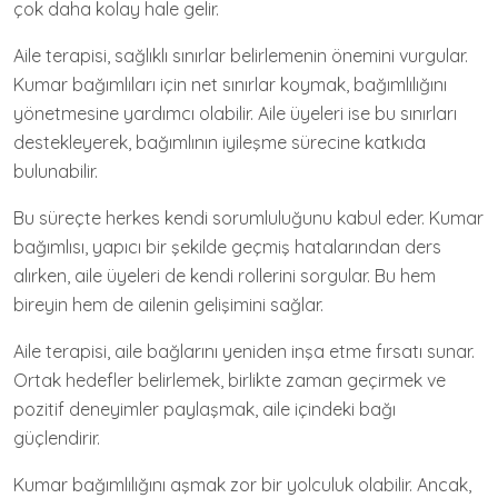
çok daha kolay hale gelir.
Aile terapisi, sağlıklı sınırlar belirlemenin önemini vurgular.
Kumar bağımlıları için net sınırlar koymak, bağımlılığını
yönetmesine yardımcı olabilir. Aile üyeleri ise bu sınırları
destekleyerek, bağımlının iyileşme sürecine katkıda
bulunabilir.
Bu süreçte herkes kendi sorumluluğunu kabul eder. Kumar
bağımlısı, yapıcı bir şekilde geçmiş hatalarından ders
alırken, aile üyeleri de kendi rollerini sorgular. Bu hem
bireyin hem de ailenin gelişimini sağlar.
Aile terapisi, aile bağlarını yeniden inşa etme fırsatı sunar.
Ortak hedefler belirlemek, birlikte zaman geçirmek ve
pozitif deneyimler paylaşmak, aile içindeki bağı
güçlendirir.
Kumar bağımlılığını aşmak zor bir yolculuk olabilir. Ancak,