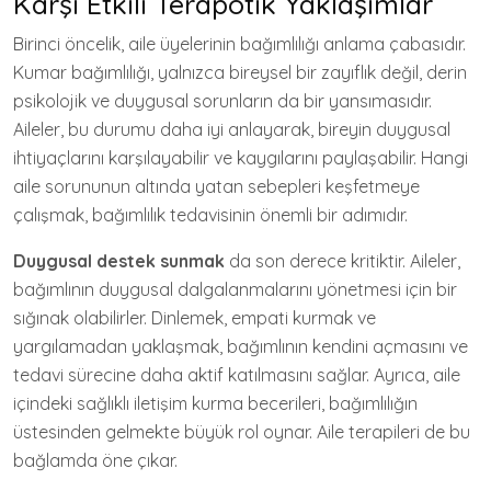
Karşı Etkili Terapötik Yaklaşımlar
Birinci öncelik, aile üyelerinin bağımlılığı anlama çabasıdır.
Kumar bağımlılığı, yalnızca bireysel bir zayıflık değil, derin
psikolojik ve duygusal sorunların da bir yansımasıdır.
Aileler, bu durumu daha iyi anlayarak, bireyin duygusal
ihtiyaçlarını karşılayabilir ve kaygılarını paylaşabilir. Hangi
aile sorununun altında yatan sebepleri keşfetmeye
çalışmak, bağımlılık tedavisinin önemli bir adımıdır.
Duygusal destek sunmak
da son derece kritiktir. Aileler,
bağımlının duygusal dalgalanmalarını yönetmesi için bir
sığınak olabilirler. Dinlemek, empati kurmak ve
yargılamadan yaklaşmak, bağımlının kendini açmasını ve
tedavi sürecine daha aktif katılmasını sağlar. Ayrıca, aile
içindeki sağlıklı iletişim kurma becerileri, bağımlılığın
üstesinden gelmekte büyük rol oynar. Aile terapileri de bu
bağlamda öne çıkar.