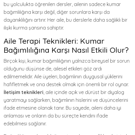
bu yolculukta öğrenilen dersler, ailenin sadece kumar
bağımlılığına karşı değil, diğer sorunlara karşı da
dayanıklılığını artırır. Her aile, bu derslerle daha sağlıklı bir
ilişki kurma şansına sahiptir.
Aile Terapi Teknikleri: Kumar
Bağımlılığına Karşı Nasıl Etkili Olur?
Birçok kişi, kumar bağımlılığının yalnızca bireysel bir sorun
olduğunu düşünse de, ailesel etkileri göz ardı
edilmemelidir. Aile üyeleri, bağımlının duygusal yüklerini
hafifletmek ve ona destek olmak için önemli bir rol oynar.
İletişim teknikleri
, aile içinde açık ve dürüst bir diyalog
yaratmayı sağlarken, bağımlının hislerini ve düşüncelerini
ifade etmesine olanak tanır. Bu sayede, aileni daha iyi
anlaması ve onların da bu süreçte kendini ifade
edebilmesi sağlanır.