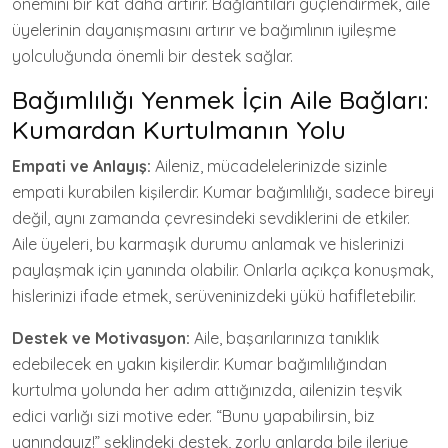
önemini bir kat daha artırır. Bağlantıları güçlendirmek, aile
üyelerinin dayanışmasını artırır ve bağımlının iyileşme
yolculuğunda önemli bir destek sağlar.
Bağımlılığı Yenmek İçin Aile Bağları:
Kumardan Kurtulmanın Yolu
Empati ve Anlayış:
Aileniz, mücadelelerinizde sizinle
empati kurabilen kişilerdir. Kumar bağımlılığı, sadece bireyi
değil, aynı zamanda çevresindeki sevdiklerini de etkiler.
Aile üyeleri, bu karmaşık durumu anlamak ve hislerinizi
paylaşmak için yanında olabilir. Onlarla açıkça konuşmak,
hislerinizi ifade etmek, serüveninizdeki yükü hafifletebilir.
Destek ve Motivasyon:
Aile, başarılarınıza tanıklık
edebilecek en yakın kişilerdir. Kumar bağımlılığından
kurtulma yolunda her adım attığınızda, ailenizin teşvik
edici varlığı sizi motive eder. “Bunu yapabilirsin, biz
yanındayız!” şeklindeki destek, zorlu anlarda bile ileriye