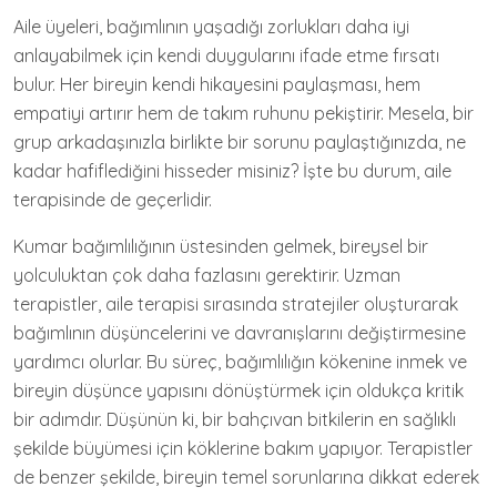
Aile üyeleri, bağımlının yaşadığı zorlukları daha iyi
anlayabilmek için kendi duygularını ifade etme fırsatı
bulur. Her bireyin kendi hikayesini paylaşması, hem
empatiyi artırır hem de takım ruhunu pekiştirir. Mesela, bir
grup arkadaşınızla birlikte bir sorunu paylaştığınızda, ne
kadar hafiflediğini hisseder misiniz? İşte bu durum, aile
terapisinde de geçerlidir.
Kumar bağımlılığının üstesinden gelmek, bireysel bir
yolculuktan çok daha fazlasını gerektirir. Uzman
terapistler, aile terapisi sırasında stratejiler oluşturarak
bağımlının düşüncelerini ve davranışlarını değiştirmesine
yardımcı olurlar. Bu süreç, bağımlılığın kökenine inmek ve
bireyin düşünce yapısını dönüştürmek için oldukça kritik
bir adımdır. Düşünün ki, bir bahçıvan bitkilerin en sağlıklı
şekilde büyümesi için köklerine bakım yapıyor. Terapistler
de benzer şekilde, bireyin temel sorunlarına dikkat ederek