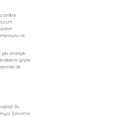
 birlikte
 hücum
iplerin
n temposunu ve
ş
gibi stratejik
irdiklerini gözler
elerinde de
sağladı. Bu
çeriyor. Savunma