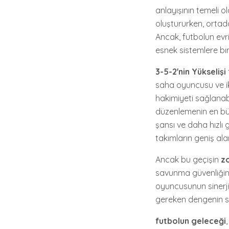
anlayışının temeli o
oluştururken, ortada
Ancak, futbolun evri
esnek sistemlere b
3-5-2'nin Yükselişi
saha oyuncusu ve ik
hakimiyeti sağlanabi
düzenlemenin en bü
şansı ve daha hızlı 
takımların geniş ala
Ancak bu geçişin
zo
savunma güvenliğini
oyuncusunun sinerji
gereken dengenin sa
futbolun geleceği