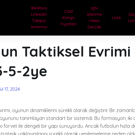
Bedava
Igtv
Çad
Linkedin
Izlenme
Sa
Kargo
Liste
Takipçi
Hilesi
Lis
Fiyatları
Arttırma
Gerçek
un Taktiksel Evrimi 
3-5-2ye
ül 17, 2024
rimi, oyunun dinamiklerini sürekli olarak değiştirir. Bir zamanla
yununu tanımlayan standart bir sistemdi. Bu formasyon, iki 
i forvet ile dengeli bir yapı sunuyordu. Ancak futbolun hızla 
stratejik yaklaşımlarını sürekli olarak yenilemelerine neden oldu