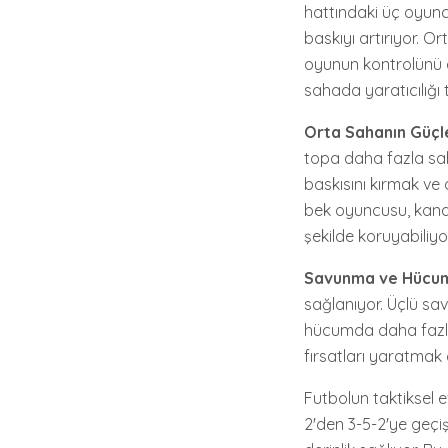
hattındaki üç oyuncu
baskıyı artırıyor. O
oyunun kontrolünü e
sahada yaratıcılığı 
Orta Sahanın Güç
topa daha fazla sah
baskısını kırmak ve 
bek oyuncusu, kana
şekilde koruyabiliyo
Savunma ve Hücum
sağlanıyor. Üçlü sa
hücumda daha fazla
fırsatları yaratmak 
Futbolun taktiksel ev
2'den 3-5-2'ye geç