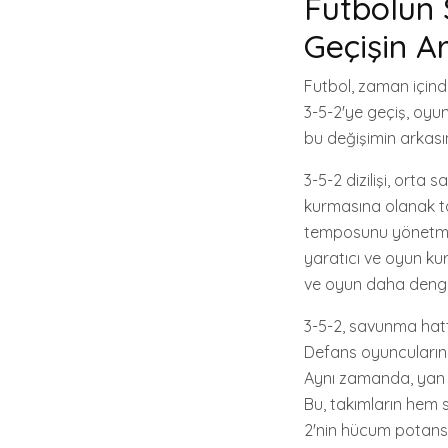
Futbolun 
Geçişin A
Futbol, zaman içinde 
3-5-2'ye geçiş, oyunu
bu değişimin arkası
3-5-2 dizilişi, orta
kurmasına olanak ta
temposunu yönetmeyi
yaratıcı ve oyun kuru
ve oyun daha dengeli
3-5-2, savunma hat
Defans oyuncularını
Aynı zamanda, yan b
Bu, takımların hem
2'nin hücum potansi