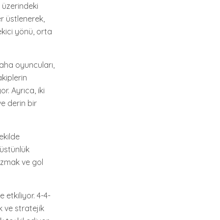
 üzerindeki
r üstlenerek,
kici yönü, orta
saha oyuncuları,
kiplerin
. Ayrıca, iki
 derin bir
ekilde
 üstünlük
ozmak ve gol
 etkiliyor. 4-4-
ve stratejik