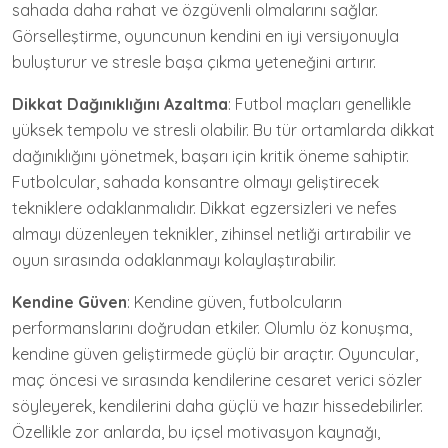
sahada daha rahat ve özgüvenli olmalarını sağlar.
Görselleştirme, oyuncunun kendini en iyi versiyonuyla
buluşturur ve stresle başa çıkma yeteneğini artırır.
Dikkat Dağınıklığını Azaltma
: Futbol maçları genellikle
yüksek tempolu ve stresli olabilir. Bu tür ortamlarda dikkat
dağınıklığını yönetmek, başarı için kritik öneme sahiptir.
Futbolcular, sahada konsantre olmayı geliştirecek
tekniklere odaklanmalıdır. Dikkat egzersizleri ve nefes
almayı düzenleyen teknikler, zihinsel netliği artırabilir ve
oyun sırasında odaklanmayı kolaylaştırabilir.
Kendine Güven
: Kendine güven, futbolcuların
performanslarını doğrudan etkiler. Olumlu öz konuşma,
kendine güven geliştirmede güçlü bir araçtır. Oyuncular,
maç öncesi ve sırasında kendilerine cesaret verici sözler
söyleyerek, kendilerini daha güçlü ve hazır hissedebilirler.
Özellikle zor anlarda, bu içsel motivasyon kaynağı,