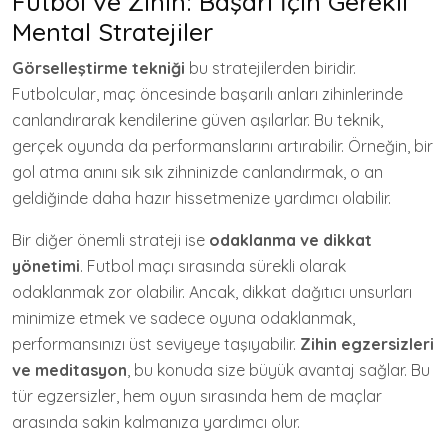
Futbol ve Zihin: Başarı İçin Gerekli
Mental Stratejiler
Görselleştirme tekniği
bu stratejilerden biridir.
Futbolcular, maç öncesinde başarılı anları zihinlerinde
canlandırarak kendilerine güven aşılarlar. Bu teknik,
gerçek oyunda da performanslarını artırabilir. Örneğin, bir
gol atma anını sık sık zihninizde canlandırmak, o an
geldiğinde daha hazır hissetmenize yardımcı olabilir.
Bir diğer önemli strateji ise
odaklanma ve dikkat
yönetimi
. Futbol maçı sırasında sürekli olarak
odaklanmak zor olabilir. Ancak, dikkat dağıtıcı unsurları
minimize etmek ve sadece oyuna odaklanmak,
performansınızı üst seviyeye taşıyabilir.
Zihin egzersizleri
ve meditasyon
, bu konuda size büyük avantaj sağlar. Bu
tür egzersizler, hem oyun sırasında hem de maçlar
arasında sakin kalmanıza yardımcı olur.