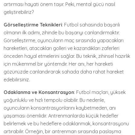
artırması hayati önem taşır. Peki, mental gücü nasıl
geliştirebiliriz?
Görselleştirme Teknikleri
: Futbol sahasında başarılı
olmanın ilk adımı, zihinde bu başarıyı canlandırmaktır.
Görselleştirme, oyuncuların maç sırasında yapacakları
hareketleri, atacakları golleri ve kazandıkları zaferleri
önceden hayal etmelerini sağlar. Bu teknik, zihinsel hazırlık
için mükemmel bir yöntemdir. Her anı, her hareketi
gözünüzde canlandırarak sahada daha rahat hareket
edebilirsiniz.
Odaklanma ve Konsantrasyon
: Futbol maçları, yüksek
yoğunluklu ve hızlı tempolu olabilir. Bu nedenle,
oyuncuların konsantrasyonlarını kaybetmeden, anı
yaşaması önemlidir. Antrenmanlarda küçük hedefler
belirlemek ve bu hedeflere odaklanmak, konsantrasyonu
artırabilir. Örneğin, bir antrenman sırasında paslaşma