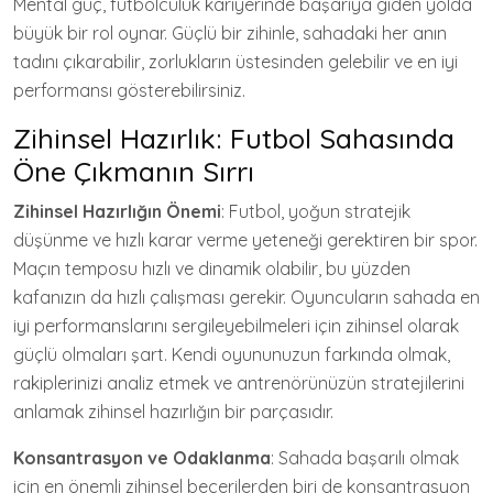
Mental güç, futbolculuk kariyerinde başarıya giden yolda
büyük bir rol oynar. Güçlü bir zihinle, sahadaki her anın
tadını çıkarabilir, zorlukların üstesinden gelebilir ve en iyi
performansı gösterebilirsiniz.
Zihinsel Hazırlık: Futbol Sahasında
Öne Çıkmanın Sırrı
Zihinsel Hazırlığın Önemi
: Futbol, yoğun stratejik
düşünme ve hızlı karar verme yeteneği gerektiren bir spor.
Maçın temposu hızlı ve dinamik olabilir, bu yüzden
kafanızın da hızlı çalışması gerekir. Oyuncuların sahada en
iyi performanslarını sergileyebilmeleri için zihinsel olarak
güçlü olmaları şart. Kendi oyununuzun farkında olmak,
rakiplerinizi analiz etmek ve antrenörünüzün stratejilerini
anlamak zihinsel hazırlığın bir parçasıdır.
Konsantrasyon ve Odaklanma
: Sahada başarılı olmak
için en önemli zihinsel becerilerden biri de konsantrasyon