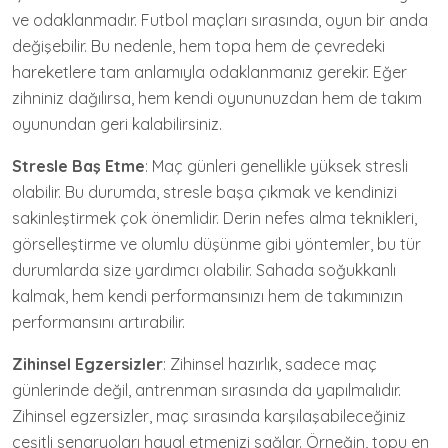
ve odaklanmadır. Futbol maçları sırasında, oyun bir anda
değişebilir. Bu nedenle, hem topa hem de çevredeki
hareketlere tam anlamıyla odaklanmanız gerekir. Eğer
zihniniz dağılırsa, hem kendi oyununuzdan hem de takım
oyunundan geri kalabilirsiniz.
Stresle Baş Etme
: Maç günleri genellikle yüksek stresli
olabilir. Bu durumda, stresle başa çıkmak ve kendinizi
sakinleştirmek çok önemlidir. Derin nefes alma teknikleri,
görselleştirme ve olumlu düşünme gibi yöntemler, bu tür
durumlarda size yardımcı olabilir. Sahada soğukkanlı
kalmak, hem kendi performansınızı hem de takımınızın
performansını artırabilir.
Zihinsel Egzersizler
: Zihinsel hazırlık, sadece maç
günlerinde değil, antrenman sırasında da yapılmalıdır.
Zihinsel egzersizler, maç sırasında karşılaşabileceğiniz
çeşitli senaryoları hayal etmenizi sağlar. Örneğin, topu en