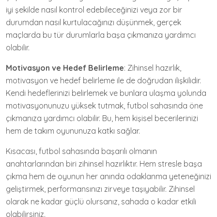
iyi şekilde nasıl kontrol edebileceğinizi veya zor bir
durumdan nasıl kurtulacağınızı düşünmek, gerçek
maçlarda bu tür durumlarla başa çıkmanıza yardımcı
olabilir.
Motivasyon ve Hedef Belirleme
: Zihinsel hazırlık,
motivasyon ve hedef belirleme ile de doğrudan ilişkilidir.
Kendi hedeflerinizi belirlemek ve bunlara ulaşma yolunda
motivasyonunuzu yüksek tutmak, futbol sahasında öne
çıkmanıza yardımcı olabilir. Bu, hem kişisel becerilerinizi
hem de takım oyununuza katkı sağlar.
Kısacası, futbol sahasında başarılı olmanın
anahtarlarından biri zihinsel hazırlıktır. Hem stresle başa
çıkma hem de oyunun her anında odaklanma yeteneğinizi
geliştirmek, performansınızı zirveye taşıyabilir. Zihinsel
olarak ne kadar güçlü olursanız, sahada o kadar etkili
olabilirsiniz.