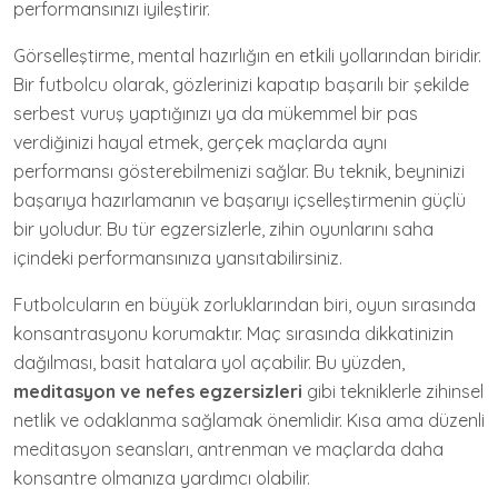
performansınızı iyileştirir.
Görselleştirme, mental hazırlığın en etkili yollarından biridir.
Bir futbolcu olarak, gözlerinizi kapatıp başarılı bir şekilde
serbest vuruş yaptığınızı ya da mükemmel bir pas
verdiğinizi hayal etmek, gerçek maçlarda aynı
performansı gösterebilmenizi sağlar. Bu teknik, beyninizi
başarıya hazırlamanın ve başarıyı içselleştirmenin güçlü
bir yoludur. Bu tür egzersizlerle, zihin oyunlarını saha
içindeki performansınıza yansıtabilirsiniz.
Futbolcuların en büyük zorluklarından biri, oyun sırasında
konsantrasyonu korumaktır. Maç sırasında dikkatinizin
dağılması, basit hatalara yol açabilir. Bu yüzden,
meditasyon ve nefes egzersizleri
gibi tekniklerle zihinsel
netlik ve odaklanma sağlamak önemlidir. Kısa ama düzenli
meditasyon seansları, antrenman ve maçlarda daha
konsantre olmanıza yardımcı olabilir.