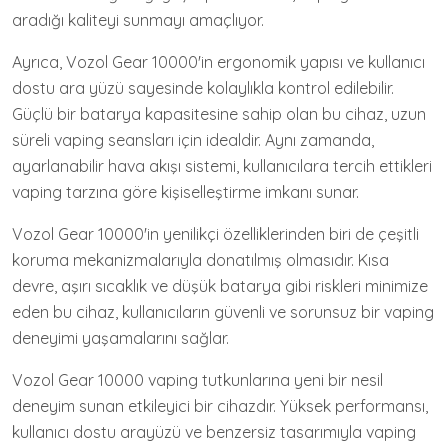
aradığı kaliteyi sunmayı amaçlıyor.
Ayrıca, Vozol Gear 10000'in ergonomik yapısı ve kullanıcı
dostu ara yüzü sayesinde kolaylıkla kontrol edilebilir.
Güçlü bir batarya kapasitesine sahip olan bu cihaz, uzun
süreli vaping seansları için idealdir. Aynı zamanda,
ayarlanabilir hava akışı sistemi, kullanıcılara tercih ettikleri
vaping tarzına göre kişiselleştirme imkanı sunar.
Vozol Gear 10000'in yenilikçi özelliklerinden biri de çeşitli
koruma mekanizmalarıyla donatılmış olmasıdır. Kısa
devre, aşırı sıcaklık ve düşük batarya gibi riskleri minimize
eden bu cihaz, kullanıcıların güvenli ve sorunsuz bir vaping
deneyimi yaşamalarını sağlar.
Vozol Gear 10000 vaping tutkunlarına yeni bir nesil
deneyim sunan etkileyici bir cihazdır. Yüksek performansı,
kullanıcı dostu arayüzü ve benzersiz tasarımıyla vaping