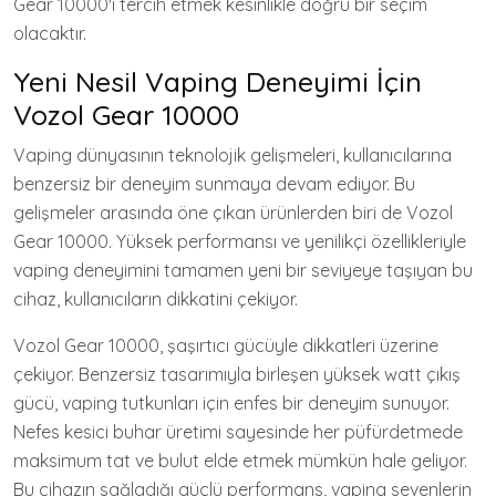
Gear 10000'i tercih etmek kesinlikle doğru bir seçim
olacaktır.
Yeni Nesil Vaping Deneyimi İçin
Vozol Gear 10000
Vaping dünyasının teknolojik gelişmeleri, kullanıcılarına
benzersiz bir deneyim sunmaya devam ediyor. Bu
gelişmeler arasında öne çıkan ürünlerden biri de Vozol
Gear 10000. Yüksek performansı ve yenilikçi özellikleriyle
vaping deneyimini tamamen yeni bir seviyeye taşıyan bu
cihaz, kullanıcıların dikkatini çekiyor.
Vozol Gear 10000, şaşırtıcı gücüyle dikkatleri üzerine
çekiyor. Benzersiz tasarımıyla birleşen yüksek watt çıkış
gücü, vaping tutkunları için enfes bir deneyim sunuyor.
Nefes kesici buhar üretimi sayesinde her püfürdetmede
maksimum tat ve bulut elde etmek mümkün hale geliyor.
Bu cihazın sağladığı güçlü performans, vaping sevenlerin