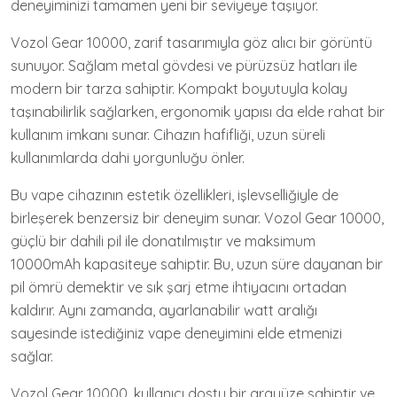
deneyiminizi tamamen yeni bir seviyeye taşıyor.
Vozol Gear 10000, zarif tasarımıyla göz alıcı bir görüntü
sunuyor. Sağlam metal gövdesi ve pürüzsüz hatları ile
modern bir tarza sahiptir. Kompakt boyutuyla kolay
taşınabilirlik sağlarken, ergonomik yapısı da elde rahat bir
kullanım imkanı sunar. Cihazın hafifliği, uzun süreli
kullanımlarda dahi yorgunluğu önler.
Bu vape cihazının estetik özellikleri, işlevselliğiyle de
birleşerek benzersiz bir deneyim sunar. Vozol Gear 10000,
güçlü bir dahili pil ile donatılmıştır ve maksimum
10000mAh kapasiteye sahiptir. Bu, uzun süre dayanan bir
pil ömrü demektir ve sık şarj etme ihtiyacını ortadan
kaldırır. Aynı zamanda, ayarlanabilir watt aralığı
sayesinde istediğiniz vape deneyimini elde etmenizi
sağlar.
Vozol Gear 10000, kullanıcı dostu bir arayüze sahiptir ve