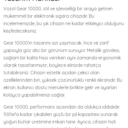
Vozol Gear 10000, stil ve işlevselliği bir araya getiren
mükemmel bir elektronik sigara cihazıdır. Bu
incelememizde, bu şık cihazın ne kadar etkileyici olduğunu
keşfedeceksiniz.
Gear 10000'in tasarımı sizi şaşırtacak. İnce ve zarif
yapısıyla göz alıcı bir görünüm sunuyor. Metalik gövdesi,
sağlam bir kalite hissi verirken aynı zamanda ergonomik
olarak tasarlanmıştır, böylece elinizde rahatça
tutabilirsiniz. Cihazın estetik açıdan çekici olan
özelliklerinden biri, yüksek çözünürlüklü renkli ekranıdır. Bu
ekran, kullanıcı dostu menülerle birlikte gelir ve ayarları
kolayca yapabilmenizi sağlar.
Gear 10000, performans açısından da oldukça iddialıdır.
100W'a kadar çıkabilen güçlü bir pil kapasitesi sunarak
yoğun buhar üretimine imkan tanır. Ayrıca, cihazın hızlı