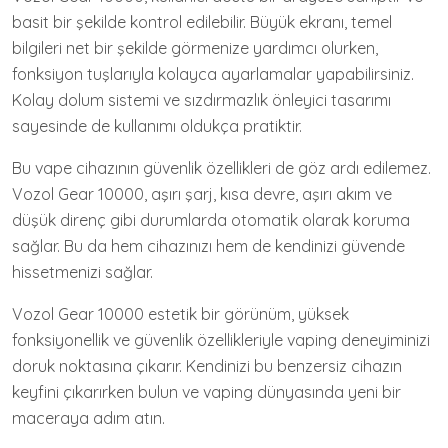
basit bir şekilde kontrol edilebilir. Büyük ekranı, temel
bilgileri net bir şekilde görmenize yardımcı olurken,
fonksiyon tuşlarıyla kolayca ayarlamalar yapabilirsiniz.
Kolay dolum sistemi ve sızdırmazlık önleyici tasarımı
sayesinde de kullanımı oldukça pratiktir.
Bu vape cihazının güvenlik özellikleri de göz ardı edilemez.
Vozol Gear 10000, aşırı şarj, kısa devre, aşırı akım ve
düşük direnç gibi durumlarda otomatik olarak koruma
sağlar. Bu da hem cihazınızı hem de kendinizi güvende
hissetmenizi sağlar.
Vozol Gear 10000 estetik bir görünüm, yüksek
fonksiyonellik ve güvenlik özellikleriyle vaping deneyiminizi
doruk noktasına çıkarır. Kendinizi bu benzersiz cihazın
keyfini çıkarırken bulun ve vaping dünyasında yeni bir
maceraya adım atın.