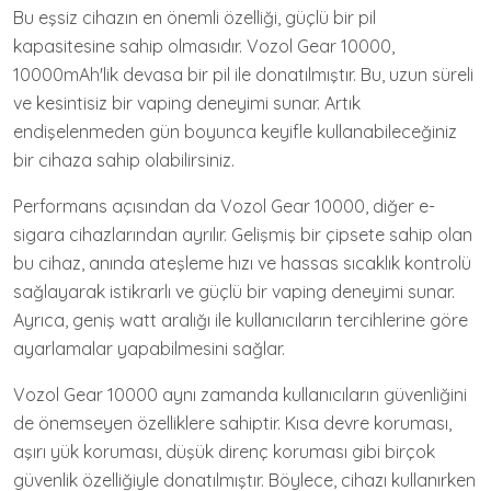
Bu eşsiz cihazın en önemli özelliği, güçlü bir pil
kapasitesine sahip olmasıdır. Vozol Gear 10000,
10000mAh'lik devasa bir pil ile donatılmıştır. Bu, uzun süreli
ve kesintisiz bir vaping deneyimi sunar. Artık
endişelenmeden gün boyunca keyifle kullanabileceğiniz
bir cihaza sahip olabilirsiniz.
Performans açısından da Vozol Gear 10000, diğer e-
sigara cihazlarından ayrılır. Gelişmiş bir çipsete sahip olan
bu cihaz, anında ateşleme hızı ve hassas sıcaklık kontrolü
sağlayarak istikrarlı ve güçlü bir vaping deneyimi sunar.
Ayrıca, geniş watt aralığı ile kullanıcıların tercihlerine göre
ayarlamalar yapabilmesini sağlar.
Vozol Gear 10000 aynı zamanda kullanıcıların güvenliğini
de önemseyen özelliklere sahiptir. Kısa devre koruması,
aşırı yük koruması, düşük direnç koruması gibi birçok
güvenlik özelliğiyle donatılmıştır. Böylece, cihazı kullanırken