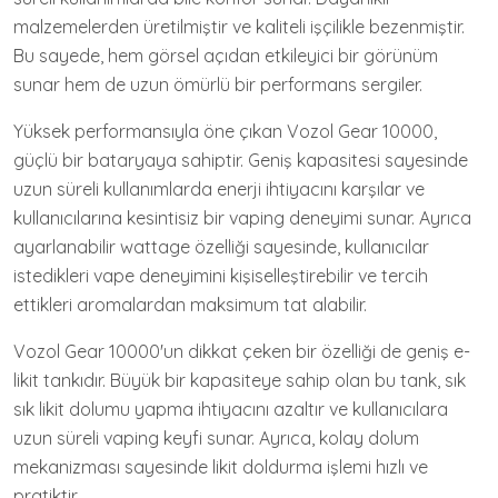
malzemelerden üretilmiştir ve kaliteli işçilikle bezenmiştir.
Bu sayede, hem görsel açıdan etkileyici bir görünüm
sunar hem de uzun ömürlü bir performans sergiler.
Yüksek performansıyla öne çıkan Vozol Gear 10000,
güçlü bir bataryaya sahiptir. Geniş kapasitesi sayesinde
uzun süreli kullanımlarda enerji ihtiyacını karşılar ve
kullanıcılarına kesintisiz bir vaping deneyimi sunar. Ayrıca
ayarlanabilir wattage özelliği sayesinde, kullanıcılar
istedikleri vape deneyimini kişiselleştirebilir ve tercih
ettikleri aromalardan maksimum tat alabilir.
Vozol Gear 10000'un dikkat çeken bir özelliği de geniş e-
likit tankıdır. Büyük bir kapasiteye sahip olan bu tank, sık
sık likit dolumu yapma ihtiyacını azaltır ve kullanıcılara
uzun süreli vaping keyfi sunar. Ayrıca, kolay dolum
mekanizması sayesinde likit doldurma işlemi hızlı ve
pratiktir.