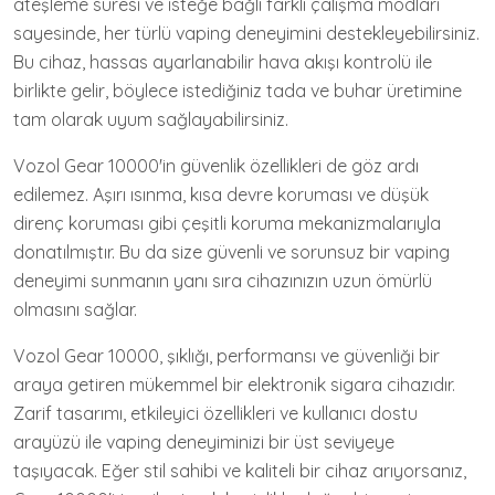
ateşleme süresi ve isteğe bağlı farklı çalışma modları
sayesinde, her türlü vaping deneyimini destekleyebilirsiniz.
Bu cihaz, hassas ayarlanabilir hava akışı kontrolü ile
birlikte gelir, böylece istediğiniz tada ve buhar üretimine
tam olarak uyum sağlayabilirsiniz.
Vozol Gear 10000'in güvenlik özellikleri de göz ardı
edilemez. Aşırı ısınma, kısa devre koruması ve düşük
direnç koruması gibi çeşitli koruma mekanizmalarıyla
donatılmıştır. Bu da size güvenli ve sorunsuz bir vaping
deneyimi sunmanın yanı sıra cihazınızın uzun ömürlü
olmasını sağlar.
Vozol Gear 10000, şıklığı, performansı ve güvenliği bir
araya getiren mükemmel bir elektronik sigara cihazıdır.
Zarif tasarımı, etkileyici özellikleri ve kullanıcı dostu
arayüzü ile vaping deneyiminizi bir üst seviyeye
taşıyacak. Eğer stil sahibi ve kaliteli bir cihaz arıyorsanız,