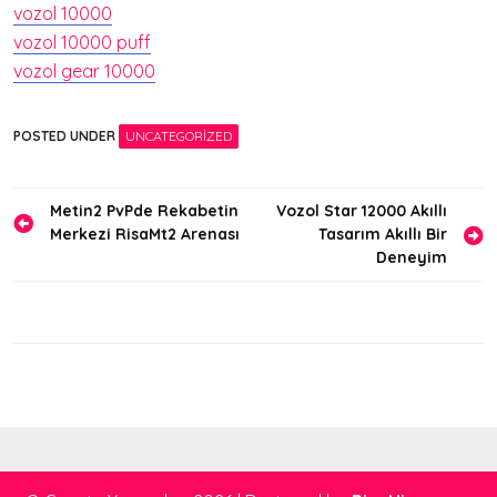
vozol 10000
vozol 10000 puff
vozol gear 10000
POSTED UNDER
UNCATEGORIZED
Yazı
Metin2 PvPde Rekabetin
Vozol Star 12000 Akıllı
Merkezi RisaMt2 Arenası
Tasarım Akıllı Bir
gezinmesi
Deneyim