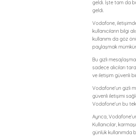
geldi. İşte tam da 
geldi.
Vodafone, iletişimde
kullanıcıların bilgi
kullanımı da göz önü
paylaşmak mümkün
Bu gizli mesajlaşma t
sadece alıcıları taraf
ve iletişim güvenli bi
Vodafone’un gizli m
güvenli iletişimi sa
Vodafone’un bu tekn
Ayrıca, Vodafone’un 
Kullanıcılar, karmaş
günlük kullanımda b