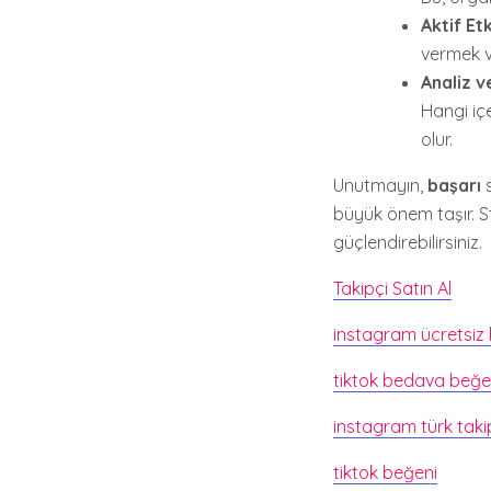
Aktif Et
vermek v
Analiz v
Hangi iç
olur.
Unutmayın,
başarı
s
büyük önem taşır. St
güçlendirebilirsiniz.
Takipçi Satın Al
instagram ücretsiz
tiktok bedava beğe
instagram türk taki
tiktok beğeni