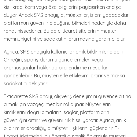
kişi, kredi kartı veya özel bilgilerini paylaşırken endişe
duyar. Ancak SMS onayıyla, müşteriler, işlem yapacakları
platformun güvenilir olduğunu bilmeleri nedeniyle daha
rahat hissederler. Bu da e-ticaret sitelerinin müşteri
memnuniyetini ve sadakatini artırmasına yardımcı olur.
Ayrıca, SMS onayıyla kullanıcılar anlık bildirimler alabilir.
Örneğin, sipariş durumu güncellemeleri veya
promosyonlar hakkında bilgilendirme mesajları
gönderilebilir. Bu, müşterilerle etkileşimi artırır ve marka
sadakatini pekiştirir.
E-ticarette SMS onayı, alışveriş deneyimini güvence altına
almak için vazgeçilmez bir rol oynar. Müşterilerin
kimliklerini doğrulamalarını sağlar, platformların
güvenliğini artırır ve güvenilirlik hissi yaratır. Ayrıca, anlık
bildirimler aracılığıyla müşteri ilişkilerini güçlendirir. E-
ticaret işletmeleri, bu önemli güvenlik önlemiyle müşteri