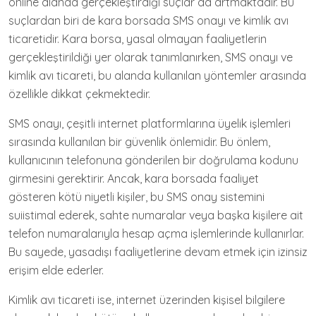
online alanda gerçekleştirdiği suçlar da artmaktadır. Bu
suçlardan biri de kara borsada SMS onayı ve kimlik avı
ticaretidir. Kara borsa, yasal olmayan faaliyetlerin
gerçekleştirildiği yer olarak tanımlanırken, SMS onayı ve
kimlik avı ticareti, bu alanda kullanılan yöntemler arasında
özellikle dikkat çekmektedir.
SMS onayı, çeşitli internet platformlarına üyelik işlemleri
sırasında kullanılan bir güvenlik önlemidir. Bu önlem,
kullanıcının telefonuna gönderilen bir doğrulama kodunu
girmesini gerektirir. Ancak, kara borsada faaliyet
gösteren kötü niyetli kişiler, bu SMS onay sistemini
suiistimal ederek, sahte numaralar veya başka kişilere ait
telefon numaralarıyla hesap açma işlemlerinde kullanırlar.
Bu sayede, yasadışı faaliyetlerine devam etmek için izinsiz
erişim elde ederler.
Kimlik avı ticareti ise, internet üzerinden kişisel bilgilere