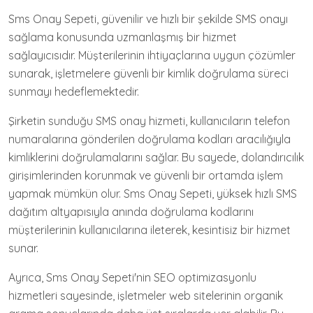
Sms Onay Sepeti, güvenilir ve hızlı bir şekilde SMS onayı
sağlama konusunda uzmanlaşmış bir hizmet
sağlayıcısıdır. Müşterilerinin ihtiyaçlarına uygun çözümler
sunarak, işletmelere güvenli bir kimlik doğrulama süreci
sunmayı hedeflemektedir.
Şirketin sunduğu SMS onay hizmeti, kullanıcıların telefon
numaralarına gönderilen doğrulama kodları aracılığıyla
kimliklerini doğrulamalarını sağlar. Bu sayede, dolandırıcılık
girişimlerinden korunmak ve güvenli bir ortamda işlem
yapmak mümkün olur. Sms Onay Sepeti, yüksek hızlı SMS
dağıtım altyapısıyla anında doğrulama kodlarını
müşterilerinin kullanıcılarına ileterek, kesintisiz bir hizmet
sunar.
Ayrıca, Sms Onay Sepeti'nin SEO optimizasyonlu
hizmetleri sayesinde, işletmeler web sitelerinin organik