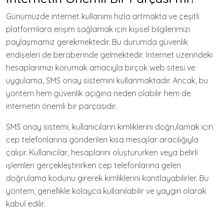
Günümüzde internet kullanımı hızla artmakta ve çeşitli
platformlara erişim sağlamak için kişisel bilgilerimizi
paylaşmamız gerekmektedir. Bu durumda güvenlik
endişeleri de beraberinde gelmektedir. İnternet üzerindeki
hesaplarımızı korumak amacıyla birçok web sitesi ve
uygulama, SMS onay sistemini kullanmaktadır. Ancak, bu
yöntem hem güvenlik açığına neden olabilir hem de
internetin önemli bir parçasıdır.
SMS onay sistemi, kullanıcıların kimliklerini doğrulamak için
cep telefonlarına gönderilen kısa mesajlar aracılığıyla
çalışır. Kullanıcılar, hesaplarını oluştururken veya belirli
işlemleri gerçekleştirirken cep telefonlarına gelen
doğrulama kodunu girerek kimliklerini kanıtlayabilirler. Bu
yöntem, genellikle kolayca kullanılabilir ve yaygın olarak
kabul edilir.