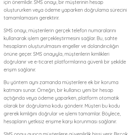
için önemlidir. SMS onayı, bir müşterinin hesap
oluştururken veya ödeme yaparken doğrulama sürecini
tamamlamasını gerektirir.
SMS onayı, müşterilerin gerçek telefon numaralarını
kullanarak işlem gerçekleştirmesini sağlar. Bu, sahte
hesapların oluşturulmasını engeller ve dolandırıcılığın
önüne geçer. SMS onayıyla, müşterilerin kimlikleri
doğrulanır ve e-ticaret platformlarına güvenli bir şekilde
erişim sağlanır.
Bu yöntem aynı zamanda müşterilere ek bir koruma
katmanı sunar. Örneğin, bir kullanıcı yeni bir hesap
açtığında veya ödeme yaparken, platform otomatik
olarak bir doğrulama kodu gönderir. Müşteri bu kodu
girerek kimliğini doğrular ve işlemi tamamlar. Böylece,
hesapların yetkisiz erişime karşı korunması sağlanır.
SMS onayı ayrıca müşterilere güvenilirlik hissi verir. Birçok