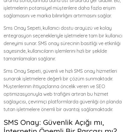
arama sonuçlarında daha üst sıralarda yer alabilir. Bu,
işletmelerin potansiyel müşterilere daha fazla erişim
sağlamasını ve marka bilinirliğini artırmasını sağlar.
Sms Onay Sepeti, kullanıcı dostu arayüzü ve kolay
entegrasyon seçenekleriyle işletmelere tam bir kullanıcı
deneyimi sunar. SMS onay sürecinin basitliği ve etkinliği
sayesinde, kullanıcıların işlemlerini hızlı bir şekilde
tamamlamaları sağlanır.
Sms Onay Sepeti, güvenli ve hızlı SMS onay hizmetleri
sunarak işletmelere değerli bir çözüm sunmaktadır.
Müşterilerinin ihtiyaçlarına öncelik veren ve SEO
optimizasyonuyla web trafiğini artıran bu hizmet
sağlayıcısı, çevrimiçi platformlarda güvenliği ön planda
tutan işletmelere önemli bir avantaj sağlamaktadır.
SMS Onay: Güvenlik Açığı mı,
İnternetin Önemli Bir Parçası mı?