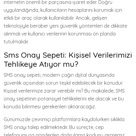
internetin önemli bir parçasına işaret eder. Doğru
uygulandığında, kullanıcıların hesaplarını korumak için
etkili bir araç olarak kullanılabilir. Ancak, gelişen
teknolojiyle beraber yeni güvenlik yöntemleri de dikkate
alınmalı ve kullanıcı verilerinin korunması ön planda
tutulmalıdır.
Sms Onay Sepeti: Kişisel Verilerimizi
Tehlikeye Atıyor mu?
SMS onay sepeti, modern çağın dijital dünyasında
güvenlik açısından sorun teşkil edebilecek bir konudur.
Kişisel verilerimize zarar verebilir mi? Bu makalede, SMS
onay sepetinin potansiyel tehlikelerini ele alacak ve bu
konuda bilinmesi gerekenleri aktaracağız.
Günümüzde çevrimiçi platformlara kaydolurken sıklıkla
SMS onayı talep edilmektedir. Bu süreçte, cep
telefonumuza gönderilen doğrulama kodunu girmemiz