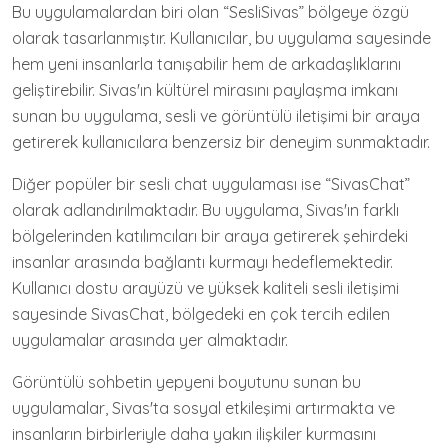
Bu uygulamalardan biri olan “SesliSivas” bölgeye özgü
olarak tasarlanmıştır. Kullanıcılar, bu uygulama sayesinde
hem yeni insanlarla tanışabilir hem de arkadaşlıklarını
geliştirebilir. Sivas'ın kültürel mirasını paylaşma imkanı
sunan bu uygulama, sesli ve görüntülü iletişimi bir araya
getirerek kullanıcılara benzersiz bir deneyim sunmaktadır.
Diğer popüler bir sesli chat uygulaması ise “SivasChat”
olarak adlandırılmaktadır. Bu uygulama, Sivas'ın farklı
bölgelerinden katılımcıları bir araya getirerek şehirdeki
insanlar arasında bağlantı kurmayı hedeflemektedir.
Kullanıcı dostu arayüzü ve yüksek kaliteli sesli iletişimi
sayesinde SivasChat, bölgedeki en çok tercih edilen
uygulamalar arasında yer almaktadır.
Görüntülü sohbetin yepyeni boyutunu sunan bu
uygulamalar, Sivas'ta sosyal etkileşimi artırmakta ve
insanların birbirleriyle daha yakın ilişkiler kurmasını