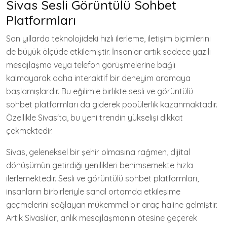
Sivas Sesli Görüntülü Sohbet
Platformları
Son yıllarda teknolojideki hızlı ilerleme, iletişim biçimlerini
de büyük ölçüde etkilemiştir. İnsanlar artık sadece yazılı
mesajlaşma veya telefon görüşmelerine bağlı
kalmayarak daha interaktif bir deneyim aramaya
başlamışlardır. Bu eğilimle birlikte sesli ve görüntülü
sohbet platformları da giderek popülerlik kazanmaktadır.
Özellikle Sivas'ta, bu yeni trendin yükselişi dikkat
çekmektedir.
Sivas, geleneksel bir şehir olmasına rağmen, dijital
dönüşümün getirdiği yenilikleri benimsemekte hızla
ilerlemektedir. Sesli ve görüntülü sohbet platformları,
insanların birbirleriyle sanal ortamda etkileşime
geçmelerini sağlayan mükemmel bir araç haline gelmiştir.
Artık Sivaslılar, anlık mesajlaşmanın ötesine geçerek