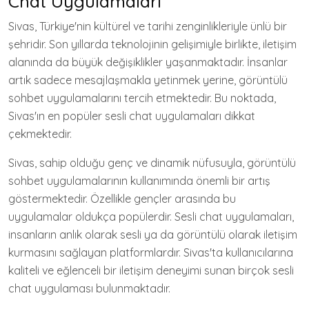
Chat Uygulamaları
Sivas, Türkiye'nin kültürel ve tarihi zenginlikleriyle ünlü bir
şehridir. Son yıllarda teknolojinin gelişimiyle birlikte, iletişim
alanında da büyük değişiklikler yaşanmaktadır. İnsanlar
artık sadece mesajlaşmakla yetinmek yerine, görüntülü
sohbet uygulamalarını tercih etmektedir. Bu noktada,
Sivas'ın en popüler sesli chat uygulamaları dikkat
çekmektedir.
Sivas, sahip olduğu genç ve dinamik nüfusuyla, görüntülü
sohbet uygulamalarının kullanımında önemli bir artış
göstermektedir. Özellikle gençler arasında bu
uygulamalar oldukça popülerdir. Sesli chat uygulamaları,
insanların anlık olarak sesli ya da görüntülü olarak iletişim
kurmasını sağlayan platformlardır. Sivas'ta kullanıcılarına
kaliteli ve eğlenceli bir iletişim deneyimi sunan birçok sesli
chat uygulaması bulunmaktadır.