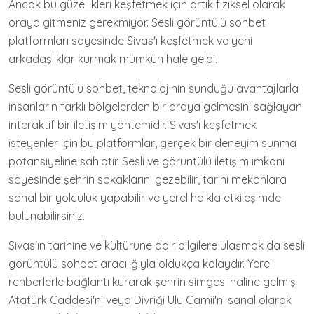
Ancak bu güzellikleri keşfetmek için artık fiziksel olarak
oraya gitmeniz gerekmiyor. Sesli görüntülü sohbet
platformları sayesinde Sivas'ı keşfetmek ve yeni
arkadaşlıklar kurmak mümkün hale geldi.
Sesli görüntülü sohbet, teknolojinin sunduğu avantajlarla
insanların farklı bölgelerden bir araya gelmesini sağlayan
interaktif bir iletişim yöntemidir. Sivas'ı keşfetmek
isteyenler için bu platformlar, gerçek bir deneyim sunma
potansiyeline sahiptir. Sesli ve görüntülü iletişim imkanı
sayesinde şehrin sokaklarını gezebilir, tarihi mekanlara
sanal bir yolculuk yapabilir ve yerel halkla etkileşimde
bulunabilirsiniz.
Sivas'ın tarihine ve kültürüne dair bilgilere ulaşmak da sesli
görüntülü sohbet aracılığıyla oldukça kolaydır. Yerel
rehberlerle bağlantı kurarak şehrin simgesi haline gelmiş
Atatürk Caddesi'ni veya Divriği Ulu Camii'ni sanal olarak