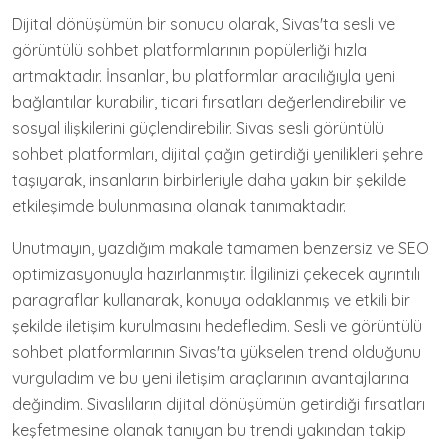
Dijital dönüşümün bir sonucu olarak, Sivas'ta sesli ve
görüntülü sohbet platformlarının popülerliği hızla
artmaktadır. İnsanlar, bu platformlar aracılığıyla yeni
bağlantılar kurabilir, ticari fırsatları değerlendirebilir ve
sosyal ilişkilerini güçlendirebilir. Sivas sesli görüntülü
sohbet platformları, dijital çağın getirdiği yenilikleri şehre
taşıyarak, insanların birbirleriyle daha yakın bir şekilde
etkileşimde bulunmasına olanak tanımaktadır.
Unutmayın, yazdığım makale tamamen benzersiz ve SEO
optimizasyonuyla hazırlanmıştır. İlgilinizi çekecek ayrıntılı
paragraflar kullanarak, konuya odaklanmış ve etkili bir
şekilde iletişim kurulmasını hedefledim. Sesli ve görüntülü
sohbet platformlarının Sivas'ta yükselen trend olduğunu
vurguladım ve bu yeni iletişim araçlarının avantajlarına
değindim. Sivaslıların dijital dönüşümün getirdiği fırsatları
keşfetmesine olanak tanıyan bu trendi yakından takip