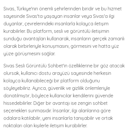
Sivas, Türkiye'nin önemli şehirlerinden biridir ve bu hizmet
sayesinde Sivas'ta yaşayan insanlar veya Sivas'a ilgi
duyanlar, çevrelerindeki insanlarla kolayca iletişim
kurabilirler. Bu platform, sesli ve görüntülü iletişimin
sunduğu avantajları kullanarak, insanların gerçek zamanlı
olarak birbirleriyle konuşmasını, görmesini ve hatta yüz
yüze görüşmesini sağlar.
Sivas Sesli Görüntülü Sohbet'in özelliklerine bir göz atacak
olursak, kullanıcı dostu arayüzü sayesinde herkesin
kolayca kullanabileceği bir platform olduğunu
söyleyebiliriz. Ayrıca, güvenlik ve gizlilik önlemleriyle
donatılmıştır, böylece kullanıcılar kendilerini güvende
hissedebilirler. Diğer bir avantajı ise zengin sohbet
seçenekleri sunmasıdır. İnsanlar, ilgi alanlarına göre
odalara katılabilir, yeni insanlarla tanışabilir ve ortak
noktaları olan kişilerle iletişim kurabilirler.