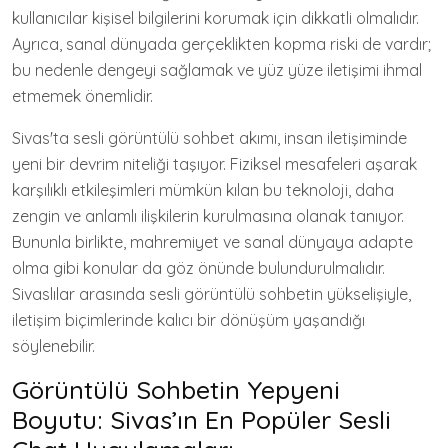
kullanıcılar kişisel bilgilerini korumak için dikkatli olmalıdır.
Ayrıca, sanal dünyada gerçeklikten kopma riski de vardır;
bu nedenle dengeyi sağlamak ve yüz yüze iletişimi ihmal
etmemek önemlidir.
Sivas'ta sesli görüntülü sohbet akımı, insan iletişiminde
yeni bir devrim niteliği taşıyor. Fiziksel mesafeleri aşarak
karşılıklı etkileşimleri mümkün kılan bu teknoloji, daha
zengin ve anlamlı ilişkilerin kurulmasına olanak tanıyor.
Bununla birlikte, mahremiyet ve sanal dünyaya adapte
olma gibi konular da göz önünde bulundurulmalıdır.
Sivaslılar arasında sesli görüntülü sohbetin yükselişiyle,
iletişim biçimlerinde kalıcı bir dönüşüm yaşandığı
söylenebilir.
Görüntülü Sohbetin Yepyeni
Boyutu: Sivas’ın En Popüler Sesli