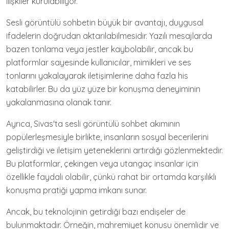
ilişkiler kurulabiliyor.
Sesli görüntülü sohbetin büyük bir avantajı, duygusal
ifadelerin doğrudan aktarılabilmesidir. Yazılı mesajlarda
bazen tonlama veya jestler kaybolabilir, ancak bu
platformlar sayesinde kullanıcılar, mimikleri ve ses
tonlarını yakalayarak iletişimlerine daha fazla his
katabilirler. Bu da yüz yüze bir konuşma deneyiminin
yakalanmasına olanak tanır.
Ayrıca, Sivas'ta sesli görüntülü sohbet akımının
popülerleşmesiyle birlikte, insanların sosyal becerilerini
geliştirdiği ve iletişim yeteneklerini artırdığı gözlenmektedir.
Bu platformlar, çekingen veya utangaç insanlar için
özellikle faydalı olabilir, çünkü rahat bir ortamda karşılıklı
konuşma pratiği yapma imkanı sunar.
Ancak, bu teknolojinin getirdiği bazı endişeler de
bulunmaktadır. Örneğin, mahremiyet konusu önemlidir ve