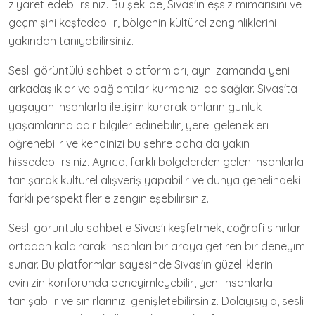
ziyaret edebilirsiniz. Bu şekilde, Sivas'ın eşsiz mimarisini ve
geçmişini keşfedebilir, bölgenin kültürel zenginliklerini
yakından tanıyabilirsiniz.
Sesli görüntülü sohbet platformları, aynı zamanda yeni
arkadaşlıklar ve bağlantılar kurmanızı da sağlar. Sivas'ta
yaşayan insanlarla iletişim kurarak onların günlük
yaşamlarına dair bilgiler edinebilir, yerel gelenekleri
öğrenebilir ve kendinizi bu şehre daha da yakın
hissedebilirsiniz. Ayrıca, farklı bölgelerden gelen insanlarla
tanışarak kültürel alışveriş yapabilir ve dünya genelindeki
farklı perspektiflerle zenginleşebilirsiniz.
Sesli görüntülü sohbetle Sivas'ı keşfetmek, coğrafi sınırları
ortadan kaldırarak insanları bir araya getiren bir deneyim
sunar. Bu platformlar sayesinde Sivas'ın güzelliklerini
evinizin konforunda deneyimleyebilir, yeni insanlarla
tanışabilir ve sınırlarınızı genişletebilirsiniz. Dolayısıyla, sesli