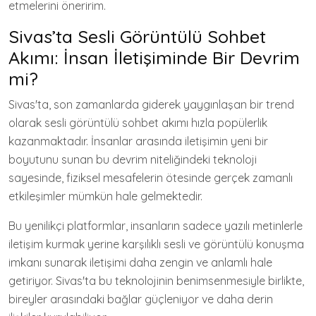
etmelerini öneririm.
Sivas’ta Sesli Görüntülü Sohbet
Akımı: İnsan İletişiminde Bir Devrim
mi?
Sivas'ta, son zamanlarda giderek yaygınlaşan bir trend
olarak sesli görüntülü sohbet akımı hızla popülerlik
kazanmaktadır. İnsanlar arasında iletişimin yeni bir
boyutunu sunan bu devrim niteliğindeki teknoloji
sayesinde, fiziksel mesafelerin ötesinde gerçek zamanlı
etkileşimler mümkün hale gelmektedir.
Bu yenilikçi platformlar, insanların sadece yazılı metinlerle
iletişim kurmak yerine karşılıklı sesli ve görüntülü konuşma
imkanı sunarak iletişimi daha zengin ve anlamlı hale
getiriyor. Sivas'ta bu teknolojinin benimsenmesiyle birlikte,
bireyler arasındaki bağlar güçleniyor ve daha derin