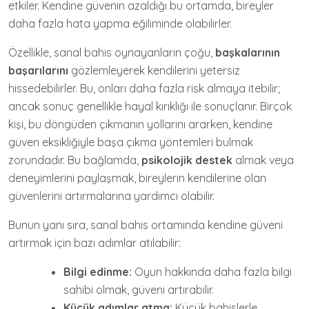
etkiler. Kendine güvenin azaldığı bu ortamda, bireyler
daha fazla hata yapma eğiliminde olabilirler.
Özellikle, sanal bahis oynayanların çoğu,
başkalarının
başarılarını
gözlemleyerek kendilerini yetersiz
hissedebilirler. Bu, onları daha fazla risk almaya itebilir;
ancak sonuç genellikle hayal kırıklığı ile sonuçlanır. Birçok
kişi, bu döngüden çıkmanın yollarını ararken, kendine
güven eksikliğiyle başa çıkma yöntemleri bulmak
zorundadır. Bu bağlamda,
psikolojik destek
almak veya
deneyimlerini paylaşmak, bireylerin kendilerine olan
güvenlerini artırmalarına yardımcı olabilir.
Bunun yanı sıra, sanal bahis ortamında kendine güveni
artırmak için bazı adımlar atılabilir:
Bilgi edinme:
Oyun hakkında daha fazla bilgi
sahibi olmak, güveni artırabilir.
Küçük adımlar atma:
Küçük bahislerle