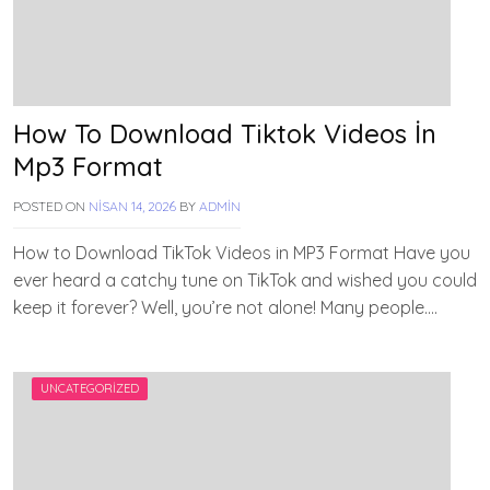
How To Download Tiktok Videos İn
Mp3 Format
POSTED ON
NISAN 14, 2026
BY
ADMIN
How to Download TikTok Videos in MP3 Format Have you
ever heard a catchy tune on TikTok and wished you could
keep it forever? Well, you’re not alone! Many people….
UNCATEGORIZED