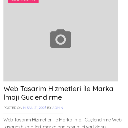
UNCATEGORIZED
Web Tasarim Hizmetleri İle Marka
İmaji Guclendirme
POSTED ON
NISAN 21, 2026
BY
ADMIN
Web Tasarım Hizmetleri ile Marka İmajı Güçlendirme Web
tasarım hizmetleri, markaların çevrimiçi varlıklarını