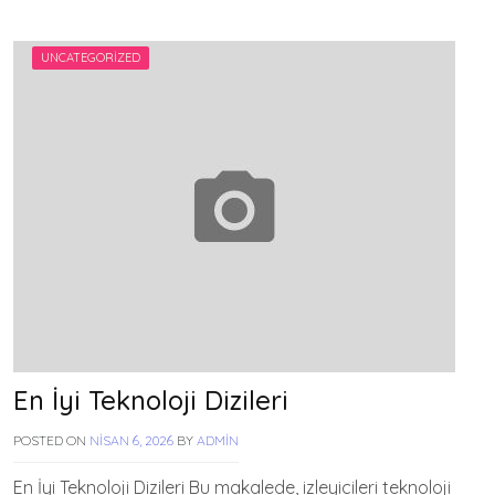
UNCATEGORIZED
En İyi Teknoloji Dizileri
POSTED ON
NISAN 6, 2026
BY
ADMIN
En İyi Teknoloji Dizileri Bu makalede, izleyicileri teknoloji