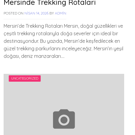
Mersinde Trekking Rotalari
POSTED ON
NISAN 14, 2026
BY
ADMIN
Mersin’de Trekking Rotaları Mersin, doğal güzellikleri ve
çeşitli trekking rotalarıyla doğa severler için ideal bir
destinasyondur. Bu yazıda, Mersin’de keşfedilecek en
güzel trekking parkurlarını inceleyeceğiz. Mersin’in yeşil
doğası, deniz manzaraları….
UNCATEGORIZED