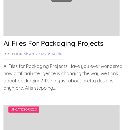
Ai Files For Packaging Projects
POSTED ON
NISAN 6, 2026
BY
ADMIN
AI Files for Packaging Projects Have you ever wondered
how artificial intelligence is changing the way we think
about packaging? It’s not just about pretty designs
anymore. AI is stepping….
UNCATEGORIZED