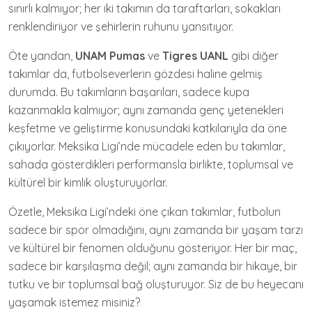
sınırlı kalmıyor; her iki takımın da taraftarları, sokakları
renklendiriyor ve şehirlerin ruhunu yansıtıyor.
Öte yandan,
UNAM Pumas
ve
Tigres UANL
gibi diğer
takımlar da, futbolseverlerin gözdesi haline gelmiş
durumda. Bu takımların başarıları, sadece kupa
kazanmakla kalmıyor; aynı zamanda genç yetenekleri
keşfetme ve geliştirme konusundaki katkılarıyla da öne
çıkıyorlar. Meksika Ligi’nde mücadele eden bu takımlar,
sahada gösterdikleri performansla birlikte, toplumsal ve
kültürel bir kimlik oluşturuyorlar.
Özetle, Meksika Ligi’ndeki öne çıkan takımlar, futbolun
sadece bir spor olmadığını, aynı zamanda bir yaşam tarzı
ve kültürel bir fenomen olduğunu gösteriyor. Her bir maç,
sadece bir karşılaşma değil; aynı zamanda bir hikaye, bir
tutku ve bir toplumsal bağ oluşturuyor. Siz de bu heyecanı
yaşamak istemez misiniz?