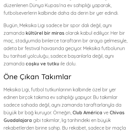
düzenlenen Dünya Kupası’na ev sahipliği yaparak,
futbolseverlerin kalbinde daha da derin bir yer edindi.
Bugün, Meksika Ligi sadece bir spor dalı değil, aynı
zamanda
kültürel bir miras
olarak kabul ediliyor. Her bir
maç, stadyumda binlerce taraftarın bir araya gelmesiyle,
adeta bir festival havasında geçiyor. Meksika futbolunun
bu tarihsel yolculuğu, sadece başarılarla değil, aynı
zamanda
coşku ve tutku
ile dolu.
Öne Çıkan Takımlar
Meksika Ligi, futbol tutkunlarının kalbinde özel bir yer
edinen birçok takıma ev sahipliği yapıyor. Bu takımlar
sadece sahada değil, aynı zamanda taraftarlarıyla da
büyük bir bağ kuruyor. Örneğin,
Club América
ve
Chivas
Guadalajara
gibi takımlar, lig tarihindeki en büyük
rekabetlerden birine sahip. Bu rekabet, sadece bir maçla