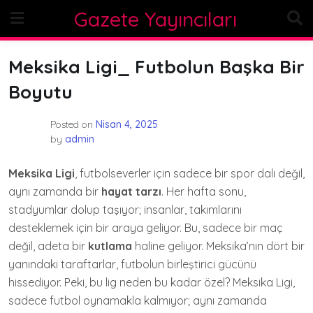
Skip
Gazete Yayıncıları
to
content
Meksika Ligi_ Futbolun Başka Bir
Boyutu
Posted on
Nisan 4, 2025
by
admin
Meksika Ligi
, futbolseverler için sadece bir spor dalı değil,
aynı zamanda bir
hayat tarzı
. Her hafta sonu,
stadyumlar dolup taşıyor; insanlar, takımlarını
desteklemek için bir araya geliyor. Bu, sadece bir maç
değil, adeta bir
kutlama
haline geliyor. Meksika’nın dört bir
yanındaki taraftarlar, futbolun birleştirici gücünü
hissediyor. Peki, bu lig neden bu kadar özel? Meksika Ligi,
sadece futbol oynamakla kalmıyor; aynı zamanda