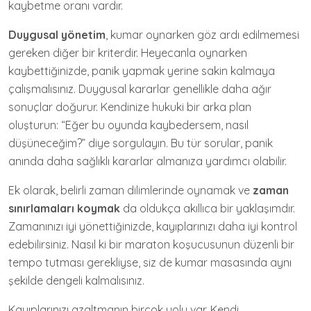
kaybetme oranı vardır.
Duygusal yönetim
, kumar oynarken göz ardı edilmemesi
gereken diğer bir kriterdir. Heyecanla oynarken
kaybettiğinizde, panik yapmak yerine sakin kalmaya
çalışmalısınız. Duygusal kararlar genellikle daha ağır
sonuçlar doğurur. Kendinize hukuki bir arka plan
oluşturun: “Eğer bu oyunda kaybedersem, nasıl
düşüneceğim?” diye sorgulayın. Bu tür sorular, panik
anında daha sağlıklı kararlar almanıza yardımcı olabilir.
Ek olarak, belirli zaman dilimlerinde oynamak ve
zaman
sınırlamaları koymak
da oldukça akıllıca bir yaklaşımdır.
Zamanınızı iyi yönettiğinizde, kayıplarınızı daha iyi kontrol
edebilirsiniz. Nasıl ki bir maraton koşucusunun düzenli bir
tempo tutması gerekliyse, siz de kumar masasında aynı
şekilde dengeli kalmalısınız.
Kayıplarınızı azaltmanın birçok yolu var. Kendi