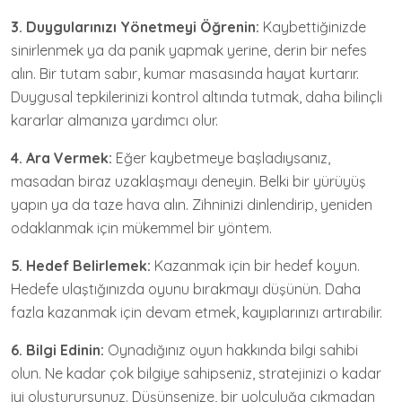
3. Duygularınızı Yönetmeyi Öğrenin:
Kaybettiğinizde
sinirlenmek ya da panik yapmak yerine, derin bir nefes
alın. Bir tutam sabır, kumar masasında hayat kurtarır.
Duygusal tepkilerinizi kontrol altında tutmak, daha bilinçli
kararlar almanıza yardımcı olur.
4. Ara Vermek:
Eğer kaybetmeye başladıysanız,
masadan biraz uzaklaşmayı deneyin. Belki bir yürüyüş
yapın ya da taze hava alın. Zihninizi dinlendirip, yeniden
odaklanmak için mükemmel bir yöntem.
5. Hedef Belirlemek:
Kazanmak için bir hedef koyun.
Hedefe ulaştığınızda oyunu bırakmayı düşünün. Daha
fazla kazanmak için devam etmek, kayıplarınızı artırabilir.
6. Bilgi Edinin:
Oynadığınız oyun hakkında bilgi sahibi
olun. Ne kadar çok bilgiye sahipseniz, stratejinizi o kadar
iyi oluşturursunuz. Düşünsenize, bir yolculuğa çıkmadan