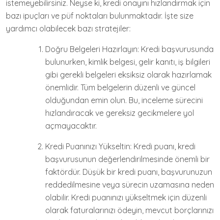
istemeyebilirsiniz. Neyse ki, kredi onayını hızlandırmak için
bazı ipuçları ve püf noktaları bulunmaktadır. İşte size
yardımcı olabilecek bazı stratejiler:
Doğru Belgeleri Hazırlayın: Kredi başvurusunda
bulunurken, kimlik belgesi, gelir kanıtı, iş bilgileri
gibi gerekli belgeleri eksiksiz olarak hazırlamak
önemlidir. Tüm belgelerin düzenli ve güncel
olduğundan emin olun. Bu, inceleme sürecini
hızlandıracak ve gereksiz gecikmelere yol
açmayacaktır.
Kredi Puanınızı Yükseltin: Kredi puanı, kredi
başvurusunun değerlendirilmesinde önemli bir
faktördür. Düşük bir kredi puanı, başvurunuzun
reddedilmesine veya sürecin uzamasına neden
olabilir. Kredi puanınızı yükseltmek için düzenli
olarak faturalarınızı ödeyin, mevcut borçlarınızı