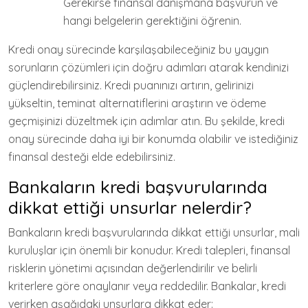
Gerekirse finansal danışmana başvurun ve
hangi belgelerin gerektiğini öğrenin.
Kredi onay sürecinde karşılaşabileceğiniz bu yaygın
sorunların çözümleri için doğru adımları atarak kendinizi
güçlendirebilirsiniz. Kredi puanınızı artırın, gelirinizi
yükseltin, teminat alternatiflerini araştırın ve ödeme
geçmişinizi düzeltmek için adımlar atın. Bu şekilde, kredi
onay sürecinde daha iyi bir konumda olabilir ve istediğiniz
finansal desteği elde edebilirsiniz.
Bankaların kredi başvurularında
dikkat ettiği unsurlar nelerdir?
Bankaların kredi başvurularında dikkat ettiği unsurlar, mali
kuruluşlar için önemli bir konudur. Kredi talepleri, finansal
risklerin yönetimi açısından değerlendirilir ve belirli
kriterlere göre onaylanır veya reddedilir. Bankalar, kredi
verirken aşağıdaki unsurlara dikkat eder: