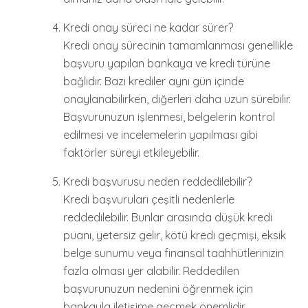
Kredi onay süreci ne kadar sürer?
Kredi onay sürecinin tamamlanması genellikle
başvuru yapılan bankaya ve kredi türüne
bağlıdır. Bazı krediler aynı gün içinde
onaylanabilirken, diğerleri daha uzun sürebilir.
Başvurunuzun işlenmesi, belgelerin kontrol
edilmesi ve incelemelerin yapılması gibi
faktörler süreyi etkileyebilir.
Kredi başvurusu neden reddedilebilir?
Kredi başvuruları çeşitli nedenlerle
reddedilebilir. Bunlar arasında düşük kredi
puanı, yetersiz gelir, kötü kredi geçmişi, eksik
belge sunumu veya finansal taahhütlerinizin
fazla olması yer alabilir. Reddedilen
başvurunuzun nedenini öğrenmek için
bankayla iletişime geçmek önemlidir.