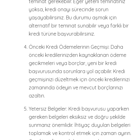
teminat gerekebilir. Eğer yeterli teminatınız
yoksa, kredi onayı sürecinde sorun
yaşayabilirsiniz. Bu durumu aşmak için
alternatif bir teminat sunabilir veya farklı bir
kredi türüne başvurabilirsiniz.
Önceki Kredi Ödemelerinin Geçmişi: Daha
önceki kredilerinizden kaynaklanan ödeme
gecikmeleri veya borçlar, yeni bir kredi
başvurusunda sorunlara yol açabilir. Kredi
geçmişinizi düzeltmek için önceki kredilerinizi
zamanında ödeyin ve mevcut borçlarınızı
azaltın.
Yetersiz Belgeler: Kredi başvurusu yaparken
gereken belgeleri eksiksiz ve doğru şekilde
sunmanız önemlidir. İhtiyaç duyulan belgeleri
toplamak ve kontrol etmek için zaman ayırın.