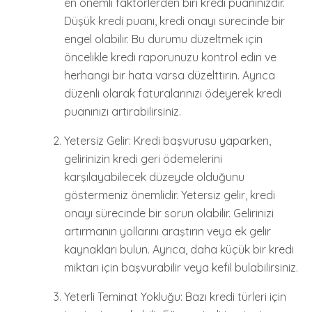
en önemli faktörlerden biri kredi puanınızdır.
Düşük kredi puanı, kredi onayı sürecinde bir
engel olabilir. Bu durumu düzeltmek için
öncelikle kredi raporunuzu kontrol edin ve
herhangi bir hata varsa düzelttirin. Ayrıca
düzenli olarak faturalarınızı ödeyerek kredi
puanınızı artırabilirsiniz.
Yetersiz Gelir: Kredi başvurusu yaparken,
gelirinizin kredi geri ödemelerini
karşılayabilecek düzeyde olduğunu
göstermeniz önemlidir. Yetersiz gelir, kredi
onayı sürecinde bir sorun olabilir. Gelirinizi
artırmanın yollarını araştırın veya ek gelir
kaynakları bulun. Ayrıca, daha küçük bir kredi
miktarı için başvurabilir veya kefil bulabilirsiniz.
Yeterli Teminat Yokluğu: Bazı kredi türleri için