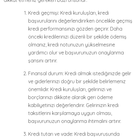
dikkat etmeniz gereken bazı unsurlar:
Kredi geçmişi: Kredi kuruluşları, kredi
başvurularını değerlendirirken öncelikle geçmiş
kredi performansınızı gözden geçirir. Daha
önceki kredilerinizi düzenli bir şekilde ödemiş
olmanız, kredi notunuzun yükselmesine
yardımcı olur ve başvurunuzun onaylanma
şansını artırır.
Finansal durum: Kredi almak istediğinizde gelir
ve giderlerinizi doğru bir şekilde belirlemeniz
önemlidir. Kredi kuruluşları, gelirinizi ve
borçlarınızı dikkate alarak geri ödeme
kabiliyetinizi değerlendirir. Gelirinizin kredi
taksitlerini karşılamaya uygun olması,
başvurunuzun onaylanma ihtimalini artırır.
Kredi tutarı ve vade: Kredi başvurusunda