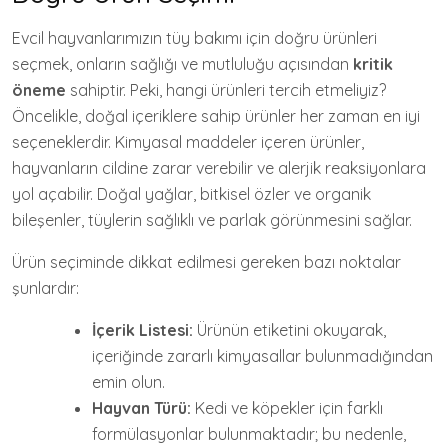
Evcil hayvanlarımızın tüy bakımı için doğru ürünleri
seçmek, onların sağlığı ve mutluluğu açısından
kritik
öneme
sahiptir. Peki, hangi ürünleri tercih etmeliyiz?
Öncelikle, doğal içeriklere sahip ürünler her zaman en iyi
seçeneklerdir. Kimyasal maddeler içeren ürünler,
hayvanların cildine zarar verebilir ve alerjik reaksiyonlara
yol açabilir. Doğal yağlar, bitkisel özler ve organik
bileşenler, tüylerin sağlıklı ve parlak görünmesini sağlar.
Ürün seçiminde dikkat edilmesi gereken bazı noktalar
şunlardır:
İçerik Listesi:
Ürünün etiketini okuyarak,
içeriğinde zararlı kimyasallar bulunmadığından
emin olun.
Hayvan Türü:
Kedi ve köpekler için farklı
formülasyonlar bulunmaktadır; bu nedenle,