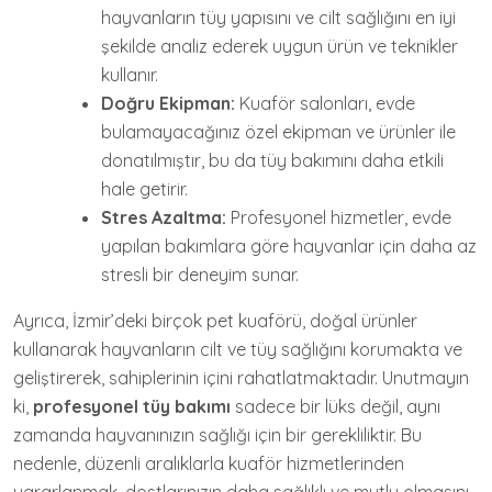
hayvanların tüy yapısını ve cilt sağlığını en iyi
şekilde analiz ederek uygun ürün ve teknikler
kullanır.
Doğru Ekipman:
Kuaför salonları, evde
bulamayacağınız özel ekipman ve ürünler ile
donatılmıştır, bu da tüy bakımını daha etkili
hale getirir.
Stres Azaltma:
Profesyonel hizmetler, evde
yapılan bakımlara göre hayvanlar için daha az
stresli bir deneyim sunar.
Ayrıca, İzmir’deki birçok pet kuaförü, doğal ürünler
kullanarak hayvanların cilt ve tüy sağlığını korumakta ve
geliştirerek, sahiplerinin içini rahatlatmaktadır. Unutmayın
ki,
profesyonel tüy bakımı
sadece bir lüks değil, aynı
zamanda hayvanınızın sağlığı için bir gerekliliktir. Bu
nedenle, düzenli aralıklarla kuaför hizmetlerinden