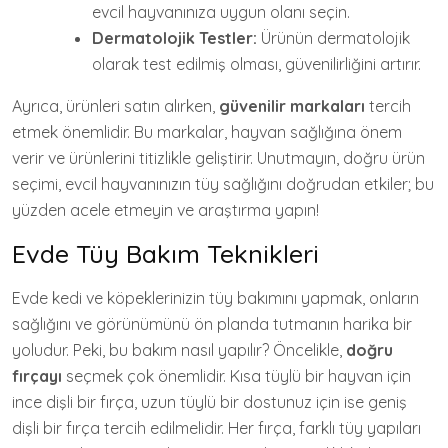
evcil hayvanınıza uygun olanı seçin.
Dermatolojik Testler:
Ürünün dermatolojik
olarak test edilmiş olması, güvenilirliğini artırır.
Ayrıca, ürünleri satın alırken,
güvenilir markaları
tercih
etmek önemlidir. Bu markalar, hayvan sağlığına önem
verir ve ürünlerini titizlikle geliştirir. Unutmayın, doğru ürün
seçimi, evcil hayvanınızın tüy sağlığını doğrudan etkiler; bu
yüzden acele etmeyin ve araştırma yapın!
Evde Tüy Bakım Teknikleri
Evde kedi ve köpeklerinizin tüy bakımını yapmak, onların
sağlığını ve görünümünü ön planda tutmanın harika bir
yoludur. Peki, bu bakım nasıl yapılır? Öncelikle,
doğru
fırçayı
seçmek çok önemlidir. Kısa tüylü bir hayvan için
ince dişli bir fırça, uzun tüylü bir dostunuz için ise geniş
dişli bir fırça tercih edilmelidir. Her fırça, farklı tüy yapıları