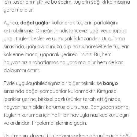
için tasarlanmıştır ve bu seçim, tüylerin sağlıklı kalmasına
yardımcı olur.
Ayrıca,
doğal yağlar
kullanarak tüylerin parlaklığını
artırabilirsiniz. Örneğin, hindistancevizi yağı veya jojoba
yağı, tüyleri besler ve yumuşaklık kazandırır. Uygulama
sırasında, yağı avucunuza alıp nazik hareketlerle tüylerin
köklerine masaj yaparak yedirebilirsiniz. Bu, hem
hayvanınızın rahatlamasına yardımcı olur hem de kan
dolaşımını artırır.
Evde uygulayabileceğiniz bir diğer teknik ise
banyo
sırasında doğal şampuanlar kullanmaktır. Kimyasal
içerikler yerine, bitkisel bazlı ürünler tercih ettiğinizde,
hayvanınızın cildini korumuş olursunuz. Banyodan sonra,
tüylerin kuruması için hafif bir havluyla nazikçe kurulayın
ve ardından fırçalama işlemine geçin.
Unutmayın, düzenli tüy bakımı sadece görünüm için değil,