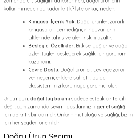
zamanda cilt sağlığını da korur. Peki, doğal ürünlerin
kullanımı neden bu kadar kritik? İşte birkaç neden:
Kimyasal İçerik Yok:
Doğal ürünler, zararlı
kimyasallar içermediği için hayvanların
ciltlerinde tahriş ve alerji riskini azaltır.
Besleyici Özellikler:
Bitkisel yağlar ve doğal
özler, tüyleri besleyerek sağlıklı bir görünüm
kazandırır.
Çevre Dostu:
Doğal ürünler, çevreye zarar
vermeyen içeriklere sahiptir, bu da
ekosistemimizi korumaya yardımcı olur.
Unutmayın,
doğal tüy bakımı
sadece estetik bir tercih
değil; aynı zamanda sevimli dostlarımızın
genel sağlığı
için de kritik bir adımdır. Onların mutluluğu ve sağlığı, bizim
için her şeyden önemlidir!
Doğru Ürün Seçimi