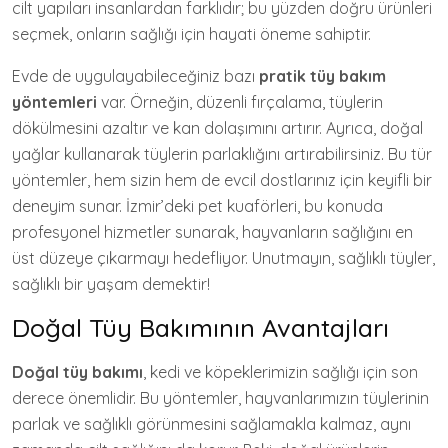
cilt yapıları insanlardan farklıdır; bu yüzden doğru ürünleri
seçmek, onların sağlığı için hayati öneme sahiptir.
Evde de uygulayabileceğiniz bazı
pratik tüy bakım
yöntemleri
var. Örneğin, düzenli fırçalama, tüylerin
dökülmesini azaltır ve kan dolaşımını artırır. Ayrıca, doğal
yağlar kullanarak tüylerin parlaklığını artırabilirsiniz. Bu tür
yöntemler, hem sizin hem de evcil dostlarınız için keyifli bir
deneyim sunar. İzmir’deki pet kuaförleri, bu konuda
profesyonel hizmetler sunarak, hayvanların sağlığını en
üst düzeye çıkarmayı hedefliyor. Unutmayın, sağlıklı tüyler,
sağlıklı bir yaşam demektir!
Doğal Tüy Bakımının Avantajları
Doğal tüy bakımı
, kedi ve köpeklerimizin sağlığı için son
derece önemlidir. Bu yöntemler, hayvanlarımızın tüylerinin
parlak ve sağlıklı görünmesini sağlamakla kalmaz, aynı