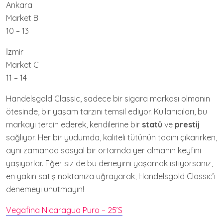
Ankara
Market B
10 – 13
İzmir
Market C
11 – 14
Handelsgold Classic, sadece bir sigara markası olmanın
ötesinde, bir yaşam tarzını temsil ediyor. Kullanıcıları, bu
markayı tercih ederek, kendilerine bir
statü
ve
prestij
sağlıyor. Her bir yudumda, kaliteli tütünün tadını çıkarırken,
aynı zamanda sosyal bir ortamda yer almanın keyfini
yaşıyorlar. Eğer siz de bu deneyimi yaşamak istiyorsanız,
en yakın satış noktanıza uğrayarak, Handelsgold Classic’i
denemeyi unutmayın!
Vegafina Nicaragua Puro – 25’S