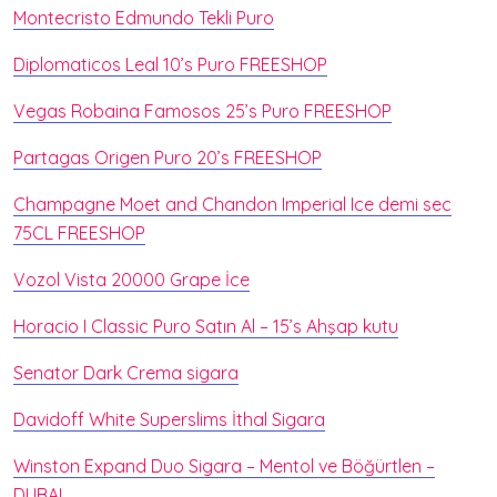
Montecristo Edmundo Tekli Puro
Diplomaticos Leal 10’s Puro FREESHOP
Vegas Robaina Famosos 25’s Puro FREESHOP
Partagas Origen Puro 20’s FREESHOP
Champagne Moet and Chandon Imperial Ice demi sec
75CL FREESHOP
Vozol Vista 20000 Grape İce
Horacio I Classic Puro Satın Al – 15’s Ahşap kutu
Senator Dark Crema sigara
Davidoff White Superslims İthal Sigara
Winston Expand Duo Sigara – Mentol ve Böğürtlen –
DUBAI