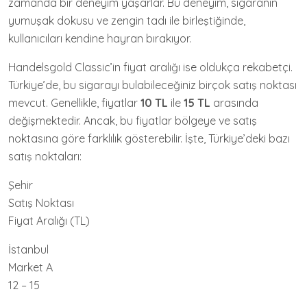
zamanda bir deneyim yaşarlar. Bu deneyim, sigaranın
yumuşak dokusu ve zengin tadı ile birleştiğinde,
kullanıcıları kendine hayran bırakıyor.
Handelsgold Classic’in fiyat aralığı ise oldukça rekabetçi.
Türkiye’de, bu sigarayı bulabileceğiniz birçok satış noktası
mevcut. Genellikle, fiyatlar
10 TL
ile
15 TL
arasında
değişmektedir. Ancak, bu fiyatlar bölgeye ve satış
noktasına göre farklılık gösterebilir. İşte, Türkiye’deki bazı
satış noktaları:
Şehir
Satış Noktası
Fiyat Aralığı (TL)
İstanbul
Market A
12 – 15