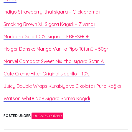
Indigo Strawberry ithal sigara – Çilek aromalı
Smoking Brown XL Sigara Kağıdı + Zıvanalı
Marlboro Gold 100’s sigara – FREESHOP
Holger Danske Mango Vanilla Pipo Tütünü – 50gr
Marvel Compact Sweet Mix ithal sigara Satın Al
Cafe Creme Filter Original sigarillo – 10’s
Juicy Double Wraps Kurabiye ve Çikolatalı Puro Kağıdı
Watson White No9 Sigara Sarma Kağıdı
POSTED UNDER
UNCATEGORIZED