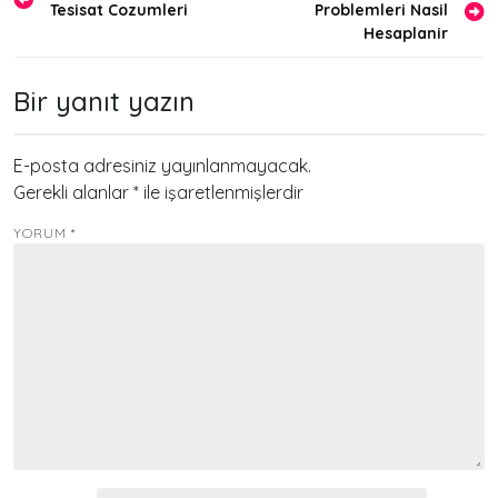
Tesisat Cozumleri
Problemleri Nasil
gezinmesi
Hesaplanir
Bir yanıt yazın
E-posta adresiniz yayınlanmayacak.
Gerekli alanlar
*
ile işaretlenmişlerdir
YORUM
*