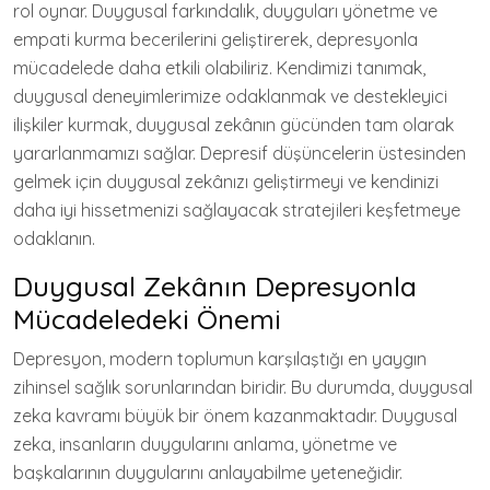
rol oynar. Duygusal farkındalık, duyguları yönetme ve
empati kurma becerilerini geliştirerek, depresyonla
mücadelede daha etkili olabiliriz. Kendimizi tanımak,
duygusal deneyimlerimize odaklanmak ve destekleyici
ilişkiler kurmak, duygusal zekânın gücünden tam olarak
yararlanmamızı sağlar. Depresif düşüncelerin üstesinden
gelmek için duygusal zekânızı geliştirmeyi ve kendinizi
daha iyi hissetmenizi sağlayacak stratejileri keşfetmeye
odaklanın.
Duygusal Zekânın Depresyonla
Mücadeledeki Önemi
Depresyon, modern toplumun karşılaştığı en yaygın
zihinsel sağlık sorunlarından biridir. Bu durumda, duygusal
zeka kavramı büyük bir önem kazanmaktadır. Duygusal
zeka, insanların duygularını anlama, yönetme ve
başkalarının duygularını anlayabilme yeteneğidir.