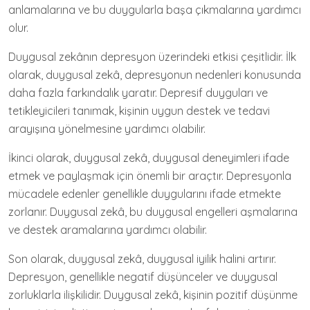
anlamalarına ve bu duygularla başa çıkmalarına yardımcı
olur.
Duygusal zekânın depresyon üzerindeki etkisi çeşitlidir. İlk
olarak, duygusal zekâ, depresyonun nedenleri konusunda
daha fazla farkındalık yaratır. Depresif duyguları ve
tetikleyicileri tanımak, kişinin uygun destek ve tedavi
arayışına yönelmesine yardımcı olabilir.
İkinci olarak, duygusal zekâ, duygusal deneyimleri ifade
etmek ve paylaşmak için önemli bir araçtır. Depresyonla
mücadele edenler genellikle duygularını ifade etmekte
zorlanır. Duygusal zekâ, bu duygusal engelleri aşmalarına
ve destek aramalarına yardımcı olabilir.
Son olarak, duygusal zekâ, duygusal iyilik halini artırır.
Depresyon, genellikle negatif düşünceler ve duygusal
zorluklarla ilişkilidir. Duygusal zekâ, kişinin pozitif düşünme