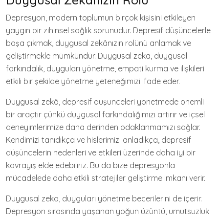
Depresyon, modern toplumun birçok kişisini etkileyen
yaygın bir zihinsel sağlık sorunudur. Depresif düşüncelerle
başa çıkmak, duygusal zekânızın rolünü anlamak ve
geliştirmekle mümkündür. Duygusal zeka, duygusal
farkındalık, duyguları yönetme, empati kurma ve ilişkileri
etkili bir şekilde yönetme yeteneğimizi ifade eder.
Duygusal zekâ, depresif düşünceleri yönetmede önemli
bir araçtır çünkü duygusal farkındalığımızı artırır ve içsel
deneyimlerimize daha derinden odaklanmamızı sağlar.
Kendimizi tanıdıkça ve hislerimizi anladıkça, depresif
düşüncelerin nedenleri ve etkileri üzerinde daha iyi bir
kavrayış elde edebiliriz. Bu da bize depresyonla
mücadelede daha etkili stratejiler geliştirme imkanı verir.
Duygusal zeka, duyguları yönetme becerilerini de içerir.
Depresyon sırasında yaşanan yoğun üzüntü, umutsuzluk