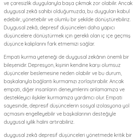
ve çaresizlik duygularıyla başa çıkmak zor olabilir. Ancak
duygusal zekâ sahibi olduğumuzda, bu duyguları kabul
edebilir, yönetebilir ve olumlu bir şekilde dönüştürebiliriz.
Duygusal zekâ, depresif düşünceleri daha yapıcı
düşüncelere dönüştürmek için gerekli olan iç içe geçmiş
düşünce kalıplarını fark etmemizi sağlar.
Empati kurma yeteneği de duygusal zekânın önemli bir
bileşenidir. Depresyon, kişinin kendine karşı olumsuz
düşünceler beslemesine neden olabilir ve bu durum,
başkalarıyla bağlantı kurmamızı zorlaştırabilir. Ancak
empati, diğer insanların deneyimlerini anlamamıza ve
destekleyici ilişkiler kurmamıza yardımcı olur. Empati
sayesinde, depresif düşüncelerin sosyal izolasyona yol
açmasını engelleyebilir ve başkalarının desteğiyle
duygusal iyilik halini artırabiliriz.
duygusal zekâ depresif düşünceleri yönetmede kritik bir