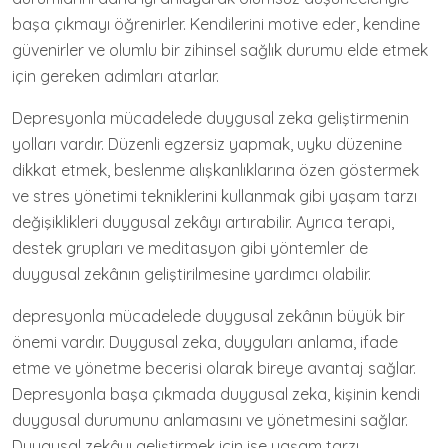
başa çıkmayı öğrenirler. Kendilerini motive eder, kendine
güvenirler ve olumlu bir zihinsel sağlık durumu elde etmek
için gereken adımları atarlar.
Depresyonla mücadelede duygusal zeka geliştirmenin
yolları vardır. Düzenli egzersiz yapmak, uyku düzenine
dikkat etmek, beslenme alışkanlıklarına özen göstermek
ve stres yönetimi tekniklerini kullanmak gibi yaşam tarzı
değişiklikleri duygusal zekâyı artırabilir. Ayrıca terapi,
destek grupları ve meditasyon gibi yöntemler de
duygusal zekânın geliştirilmesine yardımcı olabilir.
depresyonla mücadelede duygusal zekânın büyük bir
önemi vardır. Duygusal zeka, duyguları anlama, ifade
etme ve yönetme becerisi olarak bireye avantaj sağlar.
Depresyonla başa çıkmada duygusal zeka, kişinin kendi
duygusal durumunu anlamasını ve yönetmesini sağlar.
Duygusal zekâyı geliştirmek için ise yaşam tarzı