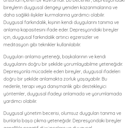
unsurları içeren bir kavramdır. Bu beceriler, depresyondaki
bireylerin duygusal dengeyi yeniden kazanmalarına ve
daha sağlıklı ilişkiler kurmalarına yardımcı olabilir.
Duygusal farkındalık, kişinin kendi duygularını tanıma ve
anlama kapasitesini ifade eder. Depresyondaki bireyler
için, duygusal farkındalık artırıcı egzersizler ve
meditasyon gibi teknikler kullanılabilir.
Duyguları anlama yeteneği, başkalarının ve kendi
duygularını doğru bir şekilde yorumlayabilme yeteneğidir.
Depresyonla mücadele eden bireyler, duygusal ifadeleri
doğru bir şekilde anlamakta zorluk yaşayabilir. Bu
nedenle, terapi veya danışmanlık gibi destekleyici
yöntemler, duygusal ifadeyi anlamada ve yorumlamada
yardımcı olabilir.
Duygusal yönetim becerisi, olumsuz duyguları tanıma ve
bunlarla başa çıkma yeteneğidir. Depresyondaki bireyler