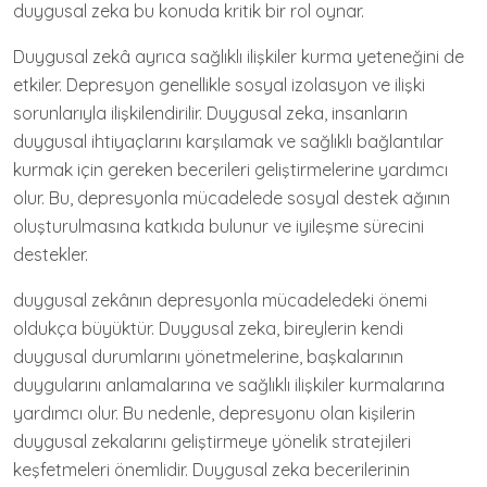
duygusal zeka bu konuda kritik bir rol oynar.
Duygusal zekâ ayrıca sağlıklı ilişkiler kurma yeteneğini de
etkiler. Depresyon genellikle sosyal izolasyon ve ilişki
sorunlarıyla ilişkilendirilir. Duygusal zeka, insanların
duygusal ihtiyaçlarını karşılamak ve sağlıklı bağlantılar
kurmak için gereken becerileri geliştirmelerine yardımcı
olur. Bu, depresyonla mücadelede sosyal destek ağının
oluşturulmasına katkıda bulunur ve iyileşme sürecini
destekler.
duygusal zekânın depresyonla mücadeledeki önemi
oldukça büyüktür. Duygusal zeka, bireylerin kendi
duygusal durumlarını yönetmelerine, başkalarının
duygularını anlamalarına ve sağlıklı ilişkiler kurmalarına
yardımcı olur. Bu nedenle, depresyonu olan kişilerin
duygusal zekalarını geliştirmeye yönelik stratejileri
keşfetmeleri önemlidir. Duygusal zeka becerilerinin