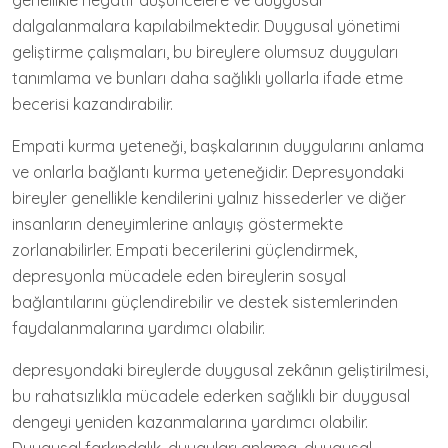
genellikle negatif düşüncelere ve duygusal
dalgalanmalara kapılabilmektedir. Duygusal yönetimi
geliştirme çalışmaları, bu bireylere olumsuz duyguları
tanımlama ve bunları daha sağlıklı yollarla ifade etme
becerisi kazandırabilir.
Empati kurma yeteneği, başkalarının duygularını anlama
ve onlarla bağlantı kurma yeteneğidir. Depresyondaki
bireyler genellikle kendilerini yalnız hissederler ve diğer
insanların deneyimlerine anlayış göstermekte
zorlanabilirler. Empati becerilerini güçlendirmek,
depresyonla mücadele eden bireylerin sosyal
bağlantılarını güçlendirebilir ve destek sistemlerinden
faydalanmalarına yardımcı olabilir.
depresyondaki bireylerde duygusal zekânın geliştirilmesi,
bu rahatsızlıkla mücadele ederken sağlıklı bir duygusal
dengeyi yeniden kazanmalarına yardımcı olabilir.