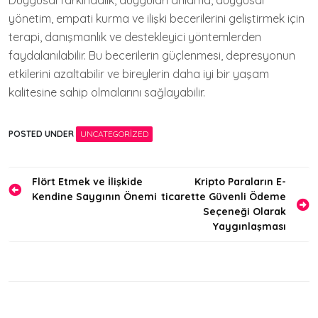
Duygusal farkındalık, duyguları anlama, duygusal
yönetim, empati kurma ve ilişki becerilerini geliştirmek için
terapi, danışmanlık ve destekleyici yöntemlerden
faydalanılabilir. Bu becerilerin güçlenmesi, depresyonun
etkilerini azaltabilir ve bireylerin daha iyi bir yaşam
kalitesine sahip olmalarını sağlayabilir.
POSTED UNDER
UNCATEGORIZED
Yazı
Flört Etmek ve İlişkide
Kripto Paraların E-
Kendine Saygının Önemi
ticarette Güvenli Ödeme
gezinmesi
Seçeneği Olarak
Yaygınlaşması