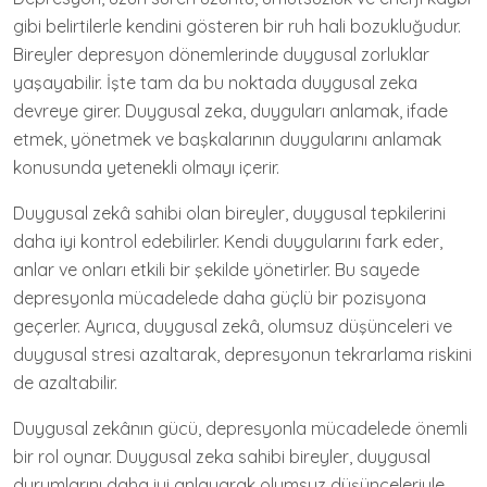
gibi belirtilerle kendini gösteren bir ruh hali bozukluğudur.
Bireyler depresyon dönemlerinde duygusal zorluklar
yaşayabilir. İşte tam da bu noktada duygusal zeka
devreye girer. Duygusal zeka, duyguları anlamak, ifade
etmek, yönetmek ve başkalarının duygularını anlamak
konusunda yetenekli olmayı içerir.
Duygusal zekâ sahibi olan bireyler, duygusal tepkilerini
daha iyi kontrol edebilirler. Kendi duygularını fark eder,
anlar ve onları etkili bir şekilde yönetirler. Bu sayede
depresyonla mücadelede daha güçlü bir pozisyona
geçerler. Ayrıca, duygusal zekâ, olumsuz düşünceleri ve
duygusal stresi azaltarak, depresyonun tekrarlama riskini
de azaltabilir.
Duygusal zekânın gücü, depresyonla mücadelede önemli
bir rol oynar. Duygusal zeka sahibi bireyler, duygusal
durumlarını daha iyi anlayarak olumsuz düşünceleriyle