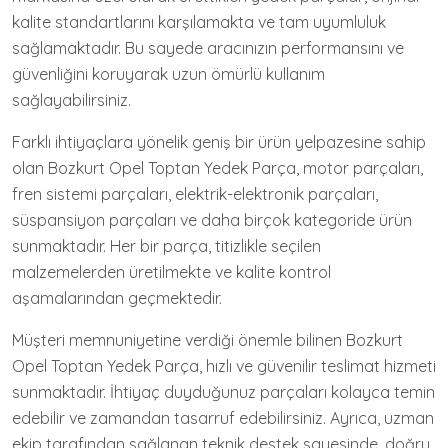
kalite standartlarını karşılamakta ve tam uyumluluk
sağlamaktadır. Bu sayede aracınızın performansını ve
güvenliğini koruyarak uzun ömürlü kullanım
sağlayabilirsiniz.
Farklı ihtiyaçlara yönelik geniş bir ürün yelpazesine sahip
olan Bozkurt Opel Toptan Yedek Parça, motor parçaları,
fren sistemi parçaları, elektrik-elektronik parçaları,
süspansiyon parçaları ve daha birçok kategoride ürün
sunmaktadır. Her bir parça, titizlikle seçilen
malzemelerden üretilmekte ve kalite kontrol
aşamalarından geçmektedir.
Müşteri memnuniyetine verdiği önemle bilinen Bozkurt
Opel Toptan Yedek Parça, hızlı ve güvenilir teslimat hizmeti
sunmaktadır. İhtiyaç duyduğunuz parçaları kolayca temin
edebilir ve zamandan tasarruf edebilirsiniz. Ayrıca, uzman
ekip tarafından sağlanan teknik destek sayesinde, doğru