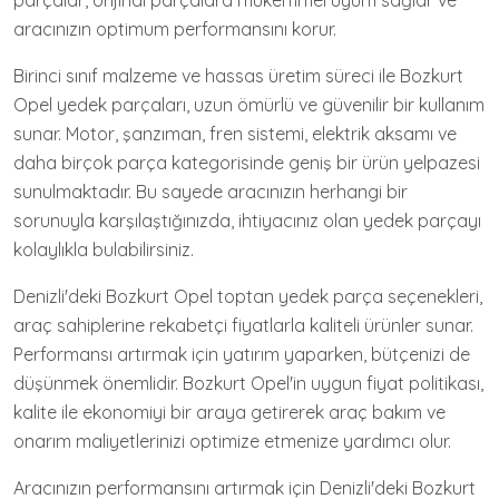
parçalar, orijinal parçalara mükemmel uyum sağlar ve
aracınızın optimum performansını korur.
Birinci sınıf malzeme ve hassas üretim süreci ile Bozkurt
Opel yedek parçaları, uzun ömürlü ve güvenilir bir kullanım
sunar. Motor, şanzıman, fren sistemi, elektrik aksamı ve
daha birçok parça kategorisinde geniş bir ürün yelpazesi
sunulmaktadır. Bu sayede aracınızın herhangi bir
sorunuyla karşılaştığınızda, ihtiyacınız olan yedek parçayı
kolaylıkla bulabilirsiniz.
Denizli'deki Bozkurt Opel toptan yedek parça seçenekleri,
araç sahiplerine rekabetçi fiyatlarla kaliteli ürünler sunar.
Performansı artırmak için yatırım yaparken, bütçenizi de
düşünmek önemlidir. Bozkurt Opel'in uygun fiyat politikası,
kalite ile ekonomiyi bir araya getirerek araç bakım ve
onarım maliyetlerinizi optimize etmenize yardımcı olur.
Aracınızın performansını artırmak için Denizli'deki Bozkurt