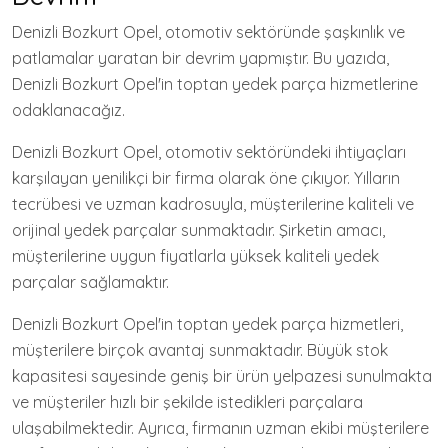
Denizli Bozkurt Opel, otomotiv sektöründe şaşkınlık ve
patlamalar yaratan bir devrim yapmıştır. Bu yazıda,
Denizli Bozkurt Opel'in toptan yedek parça hizmetlerine
odaklanacağız.
Denizli Bozkurt Opel, otomotiv sektöründeki ihtiyaçları
karşılayan yenilikçi bir firma olarak öne çıkıyor. Yılların
tecrübesi ve uzman kadrosuyla, müşterilerine kaliteli ve
orijinal yedek parçalar sunmaktadır. Şirketin amacı,
müşterilerine uygun fiyatlarla yüksek kaliteli yedek
parçalar sağlamaktır.
Denizli Bozkurt Opel'in toptan yedek parça hizmetleri,
müşterilere birçok avantaj sunmaktadır. Büyük stok
kapasitesi sayesinde geniş bir ürün yelpazesi sunulmakta
ve müşteriler hızlı bir şekilde istedikleri parçalara
ulaşabilmektedir. Ayrıca, firmanın uzman ekibi müşterilere