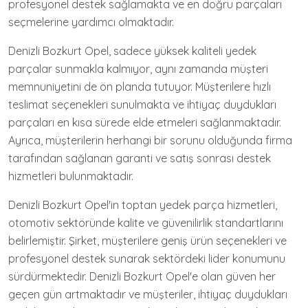
profesyonel destek sağlamakta ve en doğru parçaları
seçmelerine yardımcı olmaktadır.
Denizli Bozkurt Opel, sadece yüksek kaliteli yedek
parçalar sunmakla kalmıyor, aynı zamanda müşteri
memnuniyetini de ön planda tutuyor. Müşterilere hızlı
teslimat seçenekleri sunulmakta ve ihtiyaç duydukları
parçaları en kısa sürede elde etmeleri sağlanmaktadır.
Ayrıca, müşterilerin herhangi bir sorunu olduğunda firma
tarafından sağlanan garanti ve satış sonrası destek
hizmetleri bulunmaktadır.
Denizli Bozkurt Opel'in toptan yedek parça hizmetleri,
otomotiv sektöründe kalite ve güvenilirlik standartlarını
belirlemiştir. Şirket, müşterilere geniş ürün seçenekleri ve
profesyonel destek sunarak sektördeki lider konumunu
sürdürmektedir. Denizli Bozkurt Opel'e olan güven her
geçen gün artmaktadır ve müşteriler, ihtiyaç duydukları