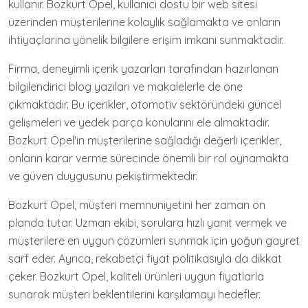
kullanır. Bozkurt Opel, kullanıcı dostu bir web sitesi
üzerinden müşterilerine kolaylık sağlamakta ve onların
ihtiyaçlarına yönelik bilgilere erişim imkanı sunmaktadır.
Firma, deneyimli içerik yazarları tarafından hazırlanan
bilgilendirici blog yazıları ve makalelerle de öne
çıkmaktadır. Bu içerikler, otomotiv sektöründeki güncel
gelişmeleri ve yedek parça konularını ele almaktadır.
Bozkurt Opel'in müşterilerine sağladığı değerli içerikler,
onların karar verme sürecinde önemli bir rol oynamakta
ve güven duygusunu pekiştirmektedir.
Bozkurt Opel, müşteri memnuniyetini her zaman ön
planda tutar. Uzman ekibi, sorulara hızlı yanıt vermek ve
müşterilere en uygun çözümleri sunmak için yoğun gayret
sarf eder. Ayrıca, rekabetçi fiyat politikasıyla da dikkat
çeker. Bozkurt Opel, kaliteli ürünleri uygun fiyatlarla
sunarak müşteri beklentilerini karşılamayı hedefler.