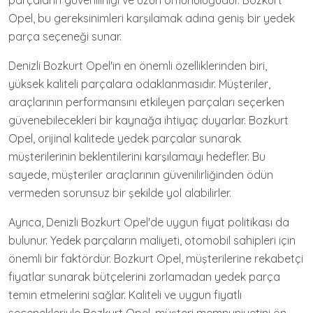
parçaların güvenilirliği ve uzun ömürlülüğüdür. Bozkurt
Opel, bu gereksinimleri karşılamak adına geniş bir yedek
parça seçeneği sunar.
Denizli Bozkurt Opel'in en önemli özelliklerinden biri,
yüksek kaliteli parçalara odaklanmasıdır. Müşteriler,
araçlarının performansını etkileyen parçaları seçerken
güvenebilecekleri bir kaynağa ihtiyaç duyarlar. Bozkurt
Opel, orijinal kalitede yedek parçalar sunarak
müşterilerinin beklentilerini karşılamayı hedefler. Bu
sayede, müşteriler araçlarının güvenilirliğinden ödün
vermeden sorunsuz bir şekilde yol alabilirler.
Ayrıca, Denizli Bozkurt Opel'de uygun fiyat politikası da
bulunur. Yedek parçaların maliyeti, otomobil sahipleri için
önemli bir faktördür. Bozkurt Opel, müşterilerine rekabetçi
fiyatlar sunarak bütçelerini zorlamadan yedek parça
temin etmelerini sağlar. Kaliteli ve uygun fiyatlı