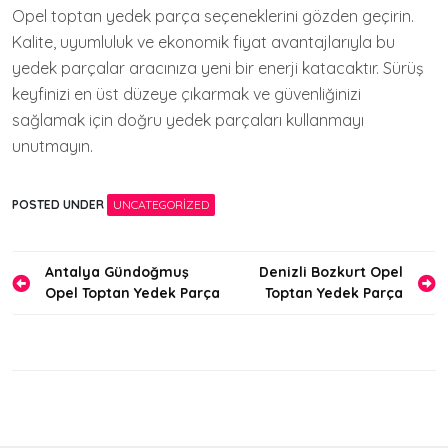
Opel toptan yedek parça seçeneklerini gözden geçirin.
Kalite, uyumluluk ve ekonomik fiyat avantajlarıyla bu
yedek parçalar aracınıza yeni bir enerji katacaktır. Sürüş
keyfinizi en üst düzeye çıkarmak ve güvenliğinizi
sağlamak için doğru yedek parçaları kullanmayı
unutmayın.
POSTED UNDER
UNCATEGORIZED
Yazı
Antalya Gündoğmuş
Denizli Bozkurt Opel
Opel Toptan Yedek Parça
Toptan Yedek Parça
gezinmesi