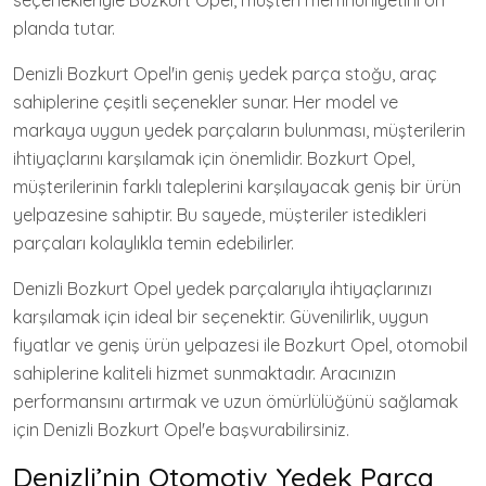
seçenekleriyle Bozkurt Opel, müşteri memnuniyetini ön
planda tutar.
Denizli Bozkurt Opel'in geniş yedek parça stoğu, araç
sahiplerine çeşitli seçenekler sunar. Her model ve
markaya uygun yedek parçaların bulunması, müşterilerin
ihtiyaçlarını karşılamak için önemlidir. Bozkurt Opel,
müşterilerinin farklı taleplerini karşılayacak geniş bir ürün
yelpazesine sahiptir. Bu sayede, müşteriler istedikleri
parçaları kolaylıkla temin edebilirler.
Denizli Bozkurt Opel yedek parçalarıyla ihtiyaçlarınızı
karşılamak için ideal bir seçenektir. Güvenilirlik, uygun
fiyatlar ve geniş ürün yelpazesi ile Bozkurt Opel, otomobil
sahiplerine kaliteli hizmet sunmaktadır. Aracınızın
performansını artırmak ve uzun ömürlülüğünü sağlamak
için Denizli Bozkurt Opel'e başvurabilirsiniz.
Denizli’nin Otomotiv Yedek Parça