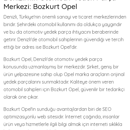
Merkezi: Bozkurt Opel
Denizli, Türkiye'nin önemli sanayi ve ticaret merkezlerinden
biridir. Şehirdeki otomobil kullanımı da oldukça yaygındır
ve bu da otomotiv yedek parça ihtiyacını beraberinde
getirir. Denizli'de otomobil sahiplerinin güvendiği ve tercih
ettiği bir adres ise Bozkurt Opel'dir.
Bozkurt Opel, Denizli'de otomotiv yedek parça
konusunda uzmanlaşmış bir merkezdir. Şirket, geniş bir
ürün yelpazesine sahip olup Opel marka araçların orijinal
yedek parçalarını sunmaktadır. Kaliteye önem veren
otomobil sahipleri için Bozkurt Opel, güvenilir bir tedarikçi
olarak öne çıkar.
Bozkurt Opel'in sunduğu avantajlardan biri de SEO
optimizasyonlu web sitesidir. İnternet çağında, insanlar
ürün veya hizmetlerle ilgili bilgi almak için interneti sıklıkla