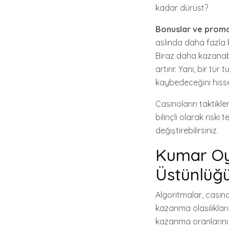
kadar dürüst?
Bonuslar ve prom
aslında daha fazla 
Biraz daha kazanabil
artırır. Yani, bir t
kaybedeceğini hisse
Casinoların taktikle
bilinçli olarak riski
değiştirebilirsiniz.
Kumar Oyu
Üstünlüğ
Algoritmalar, casino
kazanma olasılıklar
kazanma oranlarını o