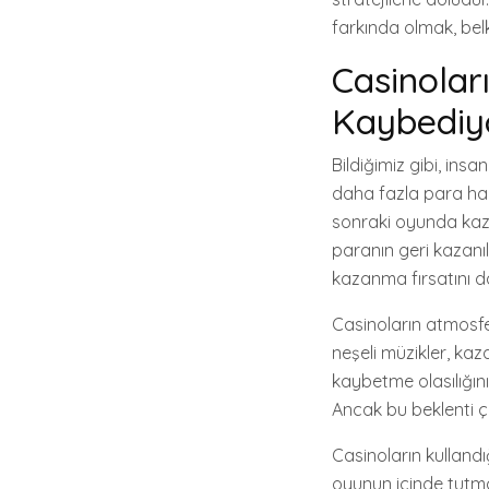
farkında olmak, bel
Casinolar
Kaybediy
Bildiğimiz gibi, ins
daha fazla para har
sonraki oyunda kaza
paranın geri kazan
kazanma fırsatını da
Casinoların atmosfer
neşeli müzikler, ka
kaybetme olasılığını
Ancak bu beklenti 
Casinoların kullandı
oyunun içinde tutma