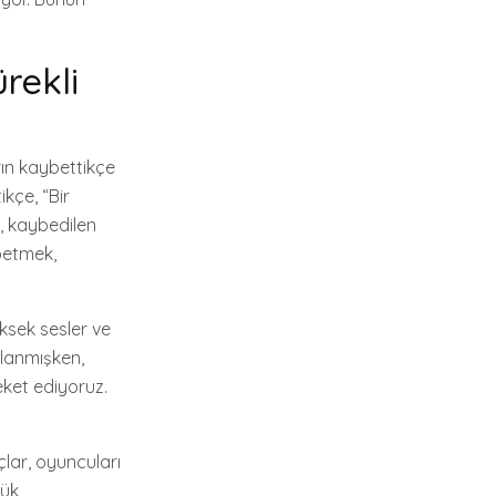
rekli
rın kaybettikçe
kçe, “Bir
k, kaybedilen
betmek,
üksek sesler ve
alanmışken,
eket ediyoruz.
çlar, oyuncuları
yük