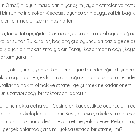
nılır. Örneğin, oyun masalarının yerleşimi, aydınlatmalar ve hatt
rli bir ruh haline sokar. Kısacası, oyuncuların duygusal bir bağ 
eri için ince bir zemin hazırlarlar.
kta,
kural kitapçığıdır
. Casinolar, oyunlarının nasıl oynandığın
llar sunar. Bu kurallar, başlangıçta oyuncuları cazip gelse 
e işleyen bir mekanizma gibidir. Parayı kazanmanın değil, k
rtam yaratılır.
ra birçok oyuncu, şansın kendilerine yardım edeceğini düşüne
ldıkları oyunda gerçek kontrolün çoğu zaman casinonun elind
rallarına hakim olmak ve strateji geliştirmek ne kadar önemli 
 uzatabileceği bir faktörden ibarettir.
 ilginç nokta daha var: Casinolar, kaybettikçe oyuncuların d
n bir psikolojik etki yaratır. Sosyal çevre, alkole verilen teşv
uncuları bırakmaya değil, devam etmeye ikna eder. Peki, sonuç
 gerçek anlamda şans mı, yoksa ustaca bir strateji mi?