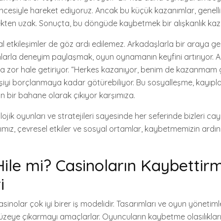
ncesiyle hareket ediyoruz. Ancak bu küçük kazanımlar, genell
mekten uzak. Sonuçta, bu döngüde kaybetmek bir alışkanlık kaz
l etkileşimler de göz ardı edilemez. Arkadaşlarla bir araya g
larla deneyim paylaşmak, oyun oynamanın keyfini artırıyor. 
 zor hale getiriyor. “Herkes kazanıyor, benim de kazanmam g
işiyi borçlanmaya kadar götürebiliyor. Bu sosyalleşme, kayıpla
n bir bahane olarak çıkıyor karşımıza.
olojik oyunları ve stratejileri sayesinde her seferinde bizleri ca
ımız, çevresel etkiler ve sosyal ortamlar, kaybetmemizin ardı
Hile mi? Casinoların Kaybettir
i
inolar çok iyi birer iş modelidir. Tasarımları ve oyun yönetimle
üzeye çıkarmayı amaçlarlar. Oyuncuların kaybetme olasılıkların