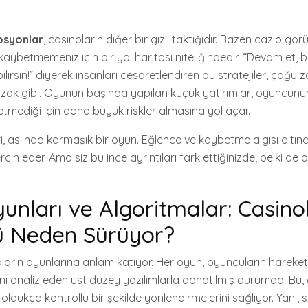
osyonlar
, casinoların diğer bir gizli taktiğidir. Bazen cazip görü
kaybetmemeniz için bir yol haritası niteliğindedir. “Devam et, 
irsin!” diyerek insanları cesaretlendiren bu stratejiler, çoğu 
ür tuzak gibi. Oyunun başında yapılan küçük yatırımlar, oyuncun
tmediği için daha büyük riskler almasına yol açar.
ri, aslında karmaşık bir oyun. Eğlence ve kaybetme algısı altın
 tercih eder. Ama siz bu ince ayrıntıları fark ettiğinizde, belki de
nları ve Algoritmalar: Casino
ü Neden Sürüyor?
ların oyunlarına anlam katıyor. Her oyun, oyuncuların hareketl
ını analiz eden üst düzey yazılımlarla donatılmış durumda. Bu, 
ldukça kontrollü bir şekilde yönlendirmelerini sağlıyor. Yani, s