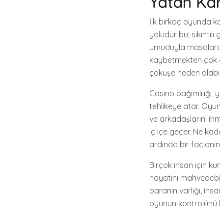
Yatan Kar
İlk birkaç oyunda k
yoludur bu; sıkıntıl
umuduyla masalarda
kaybetmekten çok dah
çöküşe neden olabili
Casino bağımlılığı,
tehlikeye atar. Oyu
ve arkadaşlarını ihm
iç içe geçer. Ne kad
ardında bir facianın 
Birçok insan için ku
hayatını mahvedebil
paranın varlığı, insa
oyunun kontrolünü ka