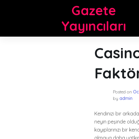
Skip
Gazete
to
content
Yayıncıları
Casino
Faktör
Posted on
Oc
by
admin
Kendinizi bir arkad
neyin peşinde olduğ
kayıplarınızı bir ke
almaya daha yatkın 