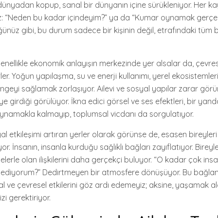
ünyadan kopup, sanal bir dünyanın içine sürükleniyor. Her ka
: “Neden bu kadar içindeyim?” ya da “Kumar oynamak gerçek
nüz gibi, bu durum sadece bir kişinin değil, etrafındaki tüm b
genellikle ekonomik anlayışın merkezinde yer alsalar da, çevre
ler. Yoğun yapılaşma, su ve enerji kullanımı, yerel ekosistemleri
eyi sağlamak zorlaşıyor. Ailevi ve sosyal yapılar zarar gör
e girdiği görülüyor. İkna edici görsel ve ses efektleri, bir ya
oynamakla kalmayıp, toplumsal vicdanı da sorgulatıyor.
 etkileşimi artıran yerler olarak görünse de, esasen bireyleri 
r. İnsanın, insanla kurduğu sağlıklı bağları zayıflatıyor. Bireyl
erle olan ilişkilerini daha gerçekçi buluyor. “O kadar çok ins
ssediyorum?” Dedirtmeyen bir atmosfere dönüşüyor. Bu bağla
l ve çevresel etkilerini göz ardı edemeyiz; aksine, yaşamak al
 gerektiriyor.