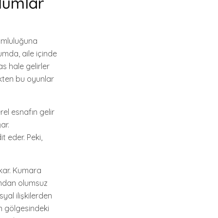
lumlar
orumluluğuna
umda, aile içinde
s hale gelirler
ekten bu oyunlar
el esnafın gelir
ar.
 eder. Peki,
ıkar. Kumara
rumdan olumsuz
yal ilişkilerden
n gölgesindeki