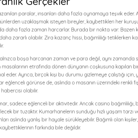
anlık Gerçekler
azanılan paralar, insanları daha fazla oynamaya teşvik eder. 
ı günlerden uzaklaşmak isteyen bireyler, kaybettikleri her kur
 daha fazla zaman harcarlar. Burada bir nokta var: Bazen
a zararlı olabilir. Zira kazanç hissi, bağımlılığı tetiklerken ka
r.
 yalnızca boşa harcanan zaman ve para değil, aynı zamanda sos
n masalarının etrafında dönen dünyanın coşkusuna kapılan birey
al eder. Ayrıca, birçok kişi bu durumu gizlemeye çalıştığı için, 
ar eğlenceli görünse de, aslında o masanın üzerindeki renkli fi
habercisi olabilir.
mar, sadece eğlenceli bir aktivitedir. Ancak casino bağımlılığı, 
ecek bir tuzaktır. Kumarhanelerin sunduğu hızlı yaşam tarzı 
nları aslında yanlış bir hayale sürükleyebilir. Bağımlı olan kişiler,
ybettiklerinin farkında bile değildir.