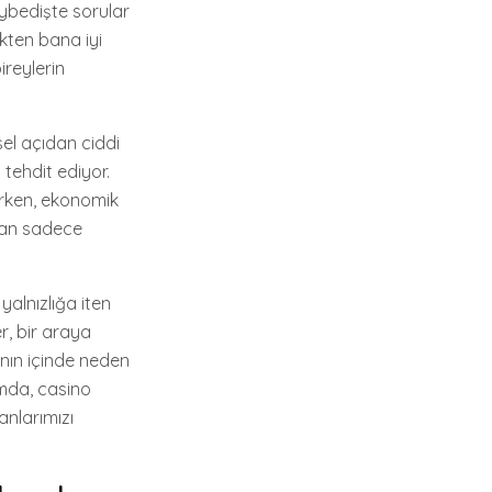
ybedişte sorular
ten bana iyi
ireylerin
sel açıdan ciddi
 tehdit ediyor.
ürken, ekonomik
ndan sadece
yalnızlığa iten
er, bir araya
anın içinde neden
mda, casino
anlarımızı