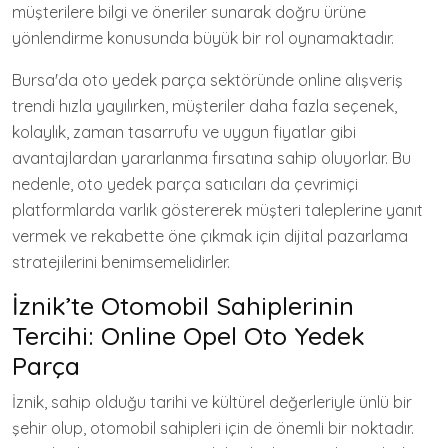
müşterilere bilgi ve öneriler sunarak doğru ürüne
yönlendirme konusunda büyük bir rol oynamaktadır.
Bursa'da oto yedek parça sektöründe online alışveriş
trendi hızla yayılırken, müşteriler daha fazla seçenek,
kolaylık, zaman tasarrufu ve uygun fiyatlar gibi
avantajlardan yararlanma fırsatına sahip oluyorlar. Bu
nedenle, oto yedek parça satıcıları da çevrimiçi
platformlarda varlık göstererek müşteri taleplerine yanıt
vermek ve rekabette öne çıkmak için dijital pazarlama
stratejilerini benimsemelidirler.
İznik’te Otomobil Sahiplerinin
Tercihi: Online Opel Oto Yedek
Parça
İznik, sahip olduğu tarihi ve kültürel değerleriyle ünlü bir
şehir olup, otomobil sahipleri için de önemli bir noktadır.