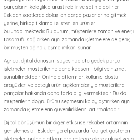
parçalarını kolaylıkla araştırabilir ve satın alabilirler.
Eskiden saatlerce dolaşılan parça pazarlarına gitmek
yerine, birkaç tıklama ile istenilen ürünler
bulunabilmektedir. Bu durum, müşterilere zaman ve enerji
tasarrufu sağlarken aynı zamanda işletmelere de geniş
bir müşteri ağına ulaşma imkanı sunar.
Ayrıca, dijital dönüşüm sayesinde oto yedek parça
işletmeleri müşterilerine daha kapsamlı bilgi ve hizmet
sunabilmektedir. Online platformlar, kullanıcı dostu
arayüzleri ve detaylı ürün açıklamalarıyla müşterilere
parçalar hakkında daha fazla bilgi vermektedir. Bu da
müşterilerin doğru ürünü seçmesini kolaylaştırırken aynı
zamanda işletmelerin güvenilirliklerini artırmaktadır.
Dijital dönüşümün bir diğer etkisi ise rekabet ortamının
genişlemesidir. Eskiden yerel pazarda faaliyet gösteren
işletmeler, online platformlara entegre olarak ulusal veya