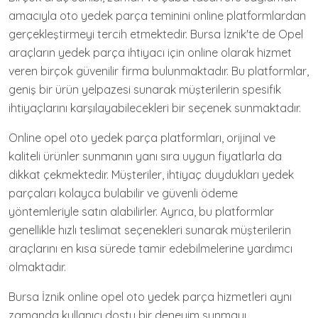
amacıyla oto yedek parça teminini online platformlardan
gerçekleştirmeyi tercih etmektedir. Bursa İznik'te de Opel
araçların yedek parça ihtiyacı için online olarak hizmet
veren birçok güvenilir firma bulunmaktadır. Bu platformlar,
geniş bir ürün yelpazesi sunarak müşterilerin spesifik
ihtiyaçlarını karşılayabilecekleri bir seçenek sunmaktadır.
Online opel oto yedek parça platformları, orijinal ve
kaliteli ürünler sunmanın yanı sıra uygun fiyatlarla da
dikkat çekmektedir. Müşteriler, ihtiyaç duydukları yedek
parçaları kolayca bulabilir ve güvenli ödeme
yöntemleriyle satın alabilirler. Ayrıca, bu platformlar
genellikle hızlı teslimat seçenekleri sunarak müşterilerin
araçlarını en kısa sürede tamir edebilmelerine yardımcı
olmaktadır.
Bursa İznik online opel oto yedek parça hizmetleri aynı
zamanda kullanıcı dostu bir deneyim sunmayı