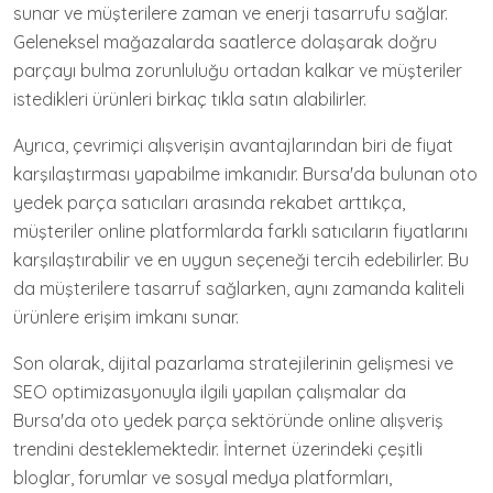
sunar ve müşterilere zaman ve enerji tasarrufu sağlar.
Geleneksel mağazalarda saatlerce dolaşarak doğru
parçayı bulma zorunluluğu ortadan kalkar ve müşteriler
istedikleri ürünleri birkaç tıkla satın alabilirler.
Ayrıca, çevrimiçi alışverişin avantajlarından biri de fiyat
karşılaştırması yapabilme imkanıdır. Bursa'da bulunan oto
yedek parça satıcıları arasında rekabet arttıkça,
müşteriler online platformlarda farklı satıcıların fiyatlarını
karşılaştırabilir ve en uygun seçeneği tercih edebilirler. Bu
da müşterilere tasarruf sağlarken, aynı zamanda kaliteli
ürünlere erişim imkanı sunar.
Son olarak, dijital pazarlama stratejilerinin gelişmesi ve
SEO optimizasyonuyla ilgili yapılan çalışmalar da
Bursa'da oto yedek parça sektöründe online alışveriş
trendini desteklemektedir. İnternet üzerindeki çeşitli
bloglar, forumlar ve sosyal medya platformları,