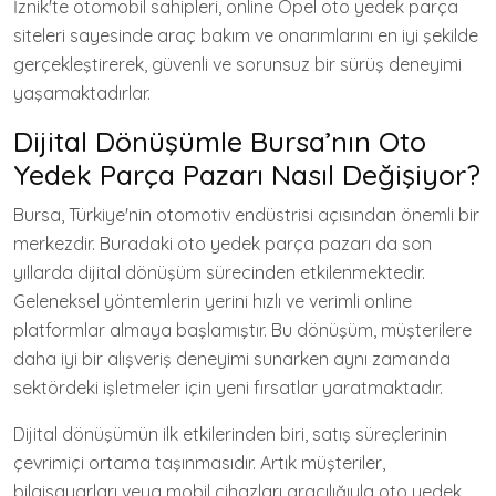
İznik'te otomobil sahipleri, online Opel oto yedek parça
siteleri sayesinde araç bakım ve onarımlarını en iyi şekilde
gerçekleştirerek, güvenli ve sorunsuz bir sürüş deneyimi
yaşamaktadırlar.
Dijital Dönüşümle Bursa’nın Oto
Yedek Parça Pazarı Nasıl Değişiyor?
Bursa, Türkiye'nin otomotiv endüstrisi açısından önemli bir
merkezdir. Buradaki oto yedek parça pazarı da son
yıllarda dijital dönüşüm sürecinden etkilenmektedir.
Geleneksel yöntemlerin yerini hızlı ve verimli online
platformlar almaya başlamıştır. Bu dönüşüm, müşterilere
daha iyi bir alışveriş deneyimi sunarken aynı zamanda
sektördeki işletmeler için yeni fırsatlar yaratmaktadır.
Dijital dönüşümün ilk etkilerinden biri, satış süreçlerinin
çevrimiçi ortama taşınmasıdır. Artık müşteriler,
bilgisayarları veya mobil cihazları aracılığıyla oto yedek