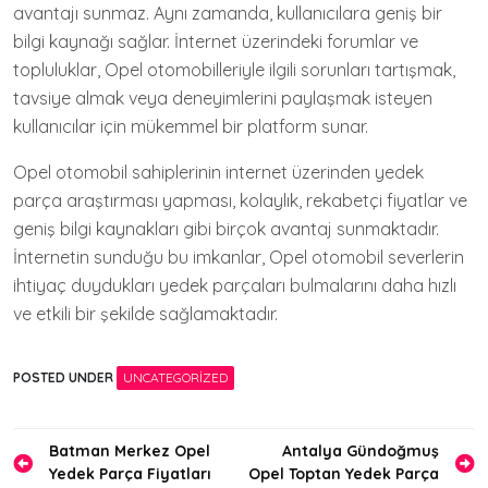
avantajı sunmaz. Aynı zamanda, kullanıcılara geniş bir
bilgi kaynağı sağlar. İnternet üzerindeki forumlar ve
topluluklar, Opel otomobilleriyle ilgili sorunları tartışmak,
tavsiye almak veya deneyimlerini paylaşmak isteyen
kullanıcılar için mükemmel bir platform sunar.
Opel otomobil sahiplerinin internet üzerinden yedek
parça araştırması yapması, kolaylık, rekabetçi fiyatlar ve
geniş bilgi kaynakları gibi birçok avantaj sunmaktadır.
İnternetin sunduğu bu imkanlar, Opel otomobil severlerin
ihtiyaç duydukları yedek parçaları bulmalarını daha hızlı
ve etkili bir şekilde sağlamaktadır.
POSTED UNDER
UNCATEGORIZED
Yazı
Batman Merkez Opel
Antalya Gündoğmuş
Yedek Parça Fiyatları
Opel Toptan Yedek Parça
gezinmesi