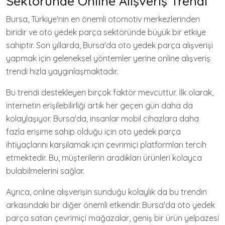
Sektöründe Online Alışveriş Trendi
Bursa, Türkiye'nin en önemli otomotiv merkezlerinden
biridir ve oto yedek parça sektöründe büyük bir etkiye
sahiptir. Son yıllarda, Bursa'da oto yedek parça alışverişi
yapmak için geleneksel yöntemler yerine online alışveriş
trendi hızla yaygınlaşmaktadır.
Bu trendi destekleyen birçok faktör mevcuttur. İlk olarak,
internetin erişilebilirliği artık her geçen gün daha da
kolaylaşıyor. Bursa'da, insanlar mobil cihazlara daha
fazla erişime sahip olduğu için oto yedek parça
ihtiyaçlarını karşılamak için çevrimiçi platformları tercih
etmektedir. Bu, müşterilerin aradıkları ürünleri kolayca
bulabilmelerini sağlar.
Ayrıca, online alışverişin sunduğu kolaylık da bu trendin
arkasındaki bir diğer önemli etkendir. Bursa'da oto yedek
parça satan çevrimiçi mağazalar, geniş bir ürün yelpazesi