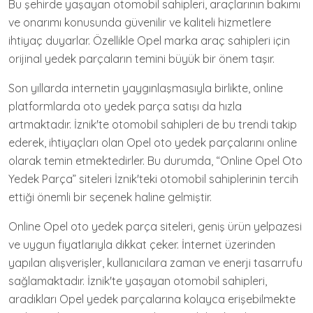
Bu şehirde yaşayan otomobil sahipleri, araçlarının bakımı
ve onarımı konusunda güvenilir ve kaliteli hizmetlere
ihtiyaç duyarlar. Özellikle Opel marka araç sahipleri için
orijinal yedek parçaların temini büyük bir önem taşır.
Son yıllarda internetin yaygınlaşmasıyla birlikte, online
platformlarda oto yedek parça satışı da hızla
artmaktadır. İznik'te otomobil sahipleri de bu trendi takip
ederek, ihtiyaçları olan Opel oto yedek parçalarını online
olarak temin etmektedirler. Bu durumda, “Online Opel Oto
Yedek Parça” siteleri İznik'teki otomobil sahiplerinin tercih
ettiği önemli bir seçenek haline gelmiştir.
Online Opel oto yedek parça siteleri, geniş ürün yelpazesi
ve uygun fiyatlarıyla dikkat çeker. İnternet üzerinden
yapılan alışverişler, kullanıcılara zaman ve enerji tasarrufu
sağlamaktadır. İznik'te yaşayan otomobil sahipleri,
aradıkları Opel yedek parçalarına kolayca erişebilmekte