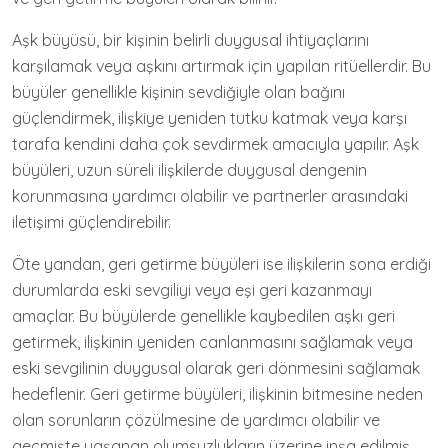
Aşk büyüsü, bir kişinin belirli duygusal ihtiyaçlarını
karşılamak veya aşkını artırmak için yapılan ritüellerdir. Bu
büyüler genellikle kişinin sevdiğiyle olan bağını
güçlendirmek, ilişkiye yeniden tutku katmak veya karşı
tarafa kendini daha çok sevdirmek amacıyla yapılır. Aşk
büyüleri, uzun süreli ilişkilerde duygusal dengenin
korunmasına yardımcı olabilir ve partnerler arasındaki
iletişimi güçlendirebilir.
Öte yandan, geri getirme büyüleri ise ilişkilerin sona erdiği
durumlarda eski sevgiliyi veya eşi geri kazanmayı
amaçlar. Bu büyülerde genellikle kaybedilen aşkı geri
getirmek, ilişkinin yeniden canlanmasını sağlamak veya
eski sevgilinin duygusal olarak geri dönmesini sağlamak
hedeflenir. Geri getirme büyüleri, ilişkinin bitmesine neden
olan sorunların çözülmesine de yardımcı olabilir ve
geçmişte yaşanan olumsuzlukların üzerine inşa edilmiş