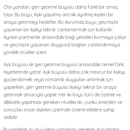
Öte yandan, geri getirme büyüsü daha farklı bir amaç
taşır. Bu büyü, ilişki yaşamış ancak ayrılmış kişileri bir
araya getirmeyi hedefler. Bu durumda büyü, geçmişte
yaşanan bir ilişkiyi tekrar canlandırmak için kullanılır.
Ayrılan partnerler arasındaki bağı yeniden kurmaya çalışır
ve geçmişte yaşanan duygusal bağları canlandırmaya
yönelik ritüeller içerir.
Aşk büyüsü ile geri getirme büyüsü arasındaki temel fark,
niyetlerinde yatar. Aşk büyüsü daha çok mevcut bir ilişkiyi
güçlendirmek veya romantik duyguları artırmak için
yapılırken, geri getirme büyüsü ilişkiyi tekrar bir araya
getirmek amacıyla yapılır. Her iki büyü türü de özenle ve
dikkatle yapılması gereken ritüellerdir, çünkü enerjileri ve
sonuçları insan ilişkileri üzerinde önemli etkilere sahip
olabilir.
Bu nedenle, bu büyülerin yapılması gereken durumların