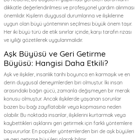
dikkatle değerlendirilmesi ve profesyonel yardım alınması
önemlidir. Kişilerin duygusal durumlarına ve ilişkilerine
uygun olan büyü yönteminin seçilmesi büyük önem taşır.
Her iki büyü türü de etik sınırlar içinde, karşı tarafın rızası
ve iyiliği gözetilerek uygulanmalıdır.
Aşk Büyüsü ve Geri Getirme
Büyüsü: Hangisi Daha Etkili?
Aşk ve ilişkiler, insanlık tarihi boyunca en karmaşık ve en
derin duygusal deneyimlerden biri olmuştur. İki insan
arasındaki bağın gücü, zamanla değişmeyen bir merak
konusu olmuştur. Ancak ilişkilerde yaşanan sorunlar
bazen bu bağı zayıflatabilir veya kopmasına neden
olabilir. Bu noktada insanlar, ilişkilerini kurtarmak veya
kaybettikleri aşklarını geri getirmek için farklı yöntemlere
başvururlar. En popüler yöntemlerden biri de aşk büyüleri
ve geri getirme büyüleri olarak bilinir.