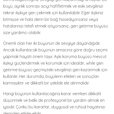
büyü, ayrılık sonrası acıyı hafifletmek ve eski sevgilinizi
tekrar ilişkiye geri çekmek için kullanılabilir. Eğer ilişkiniz
bitmişse ve hala derin bir bağ hissediyorsanız veya
hatalarınızı telafi etmek istiyorsanız, geri getirme büyüsü
size yardımcı olabilir.
Önemli olan her iki büyünün de sevgiye dayandığıdır.
Ancak kullanılacak büyünün amacına göre doğru seçimi
yapmak hayati önem taşır. Aşkı koruma büyüsü mevcut
ilişkiyi güçlendirmek ve korumak için idealdir, while geri
getirme büyüsü geçmişteki sevgilinizi geri kazanmak için
kullanılır. Her durumda, büyülerin etkileri ve sonuçları
karmaşıktır ve dikkatli bir şekilde ele alınmalıdır.
Hangi büyünün kullanılacağına karar verirken dikkatli
düşünmek ve belki de profesyonel bir yardım almak en
iyisidir. Çünkü bu kararlar, duygusal ve ruhsal hayatınızı
derinden etkileyebilir.