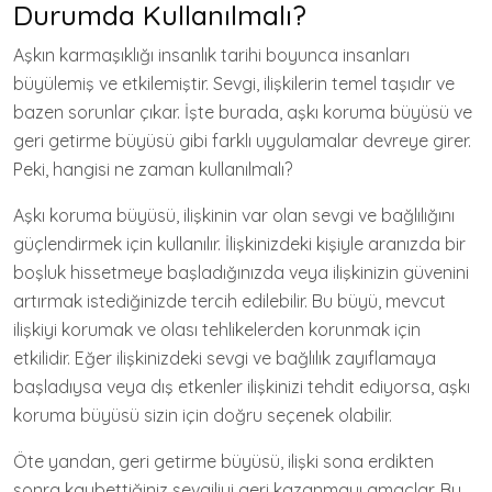
Durumda Kullanılmalı?
Aşkın karmaşıklığı insanlık tarihi boyunca insanları
büyülemiş ve etkilemiştir. Sevgi, ilişkilerin temel taşıdır ve
bazen sorunlar çıkar. İşte burada, aşkı koruma büyüsü ve
geri getirme büyüsü gibi farklı uygulamalar devreye girer.
Peki, hangisi ne zaman kullanılmalı?
Aşkı koruma büyüsü, ilişkinin var olan sevgi ve bağlılığını
güçlendirmek için kullanılır. İlişkinizdeki kişiyle aranızda bir
boşluk hissetmeye başladığınızda veya ilişkinizin güvenini
artırmak istediğinizde tercih edilebilir. Bu büyü, mevcut
ilişkiyi korumak ve olası tehlikelerden korunmak için
etkilidir. Eğer ilişkinizdeki sevgi ve bağlılık zayıflamaya
başladıysa veya dış etkenler ilişkinizi tehdit ediyorsa, aşkı
koruma büyüsü sizin için doğru seçenek olabilir.
Öte yandan, geri getirme büyüsü, ilişki sona erdikten
sonra kaybettiğiniz sevgiliyi geri kazanmayı amaçlar. Bu