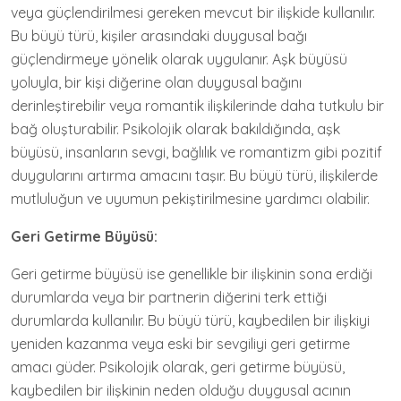
veya güçlendirilmesi gereken mevcut bir ilişkide kullanılır.
Bu büyü türü, kişiler arasındaki duygusal bağı
güçlendirmeye yönelik olarak uygulanır. Aşk büyüsü
yoluyla, bir kişi diğerine olan duygusal bağını
derinleştirebilir veya romantik ilişkilerinde daha tutkulu bir
bağ oluşturabilir. Psikolojik olarak bakıldığında, aşk
büyüsü, insanların sevgi, bağlılık ve romantizm gibi pozitif
duygularını artırma amacını taşır. Bu büyü türü, ilişkilerde
mutluluğun ve uyumun pekiştirilmesine yardımcı olabilir.
Geri Getirme Büyüsü:
Geri getirme büyüsü ise genellikle bir ilişkinin sona erdiği
durumlarda veya bir partnerin diğerini terk ettiği
durumlarda kullanılır. Bu büyü türü, kaybedilen bir ilişkiyi
yeniden kazanma veya eski bir sevgiliyi geri getirme
amacı güder. Psikolojik olarak, geri getirme büyüsü,
kaybedilen bir ilişkinin neden olduğu duygusal acının