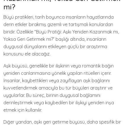
mi?
Büyü pratikleri, tarih boyunca insanların hayatlarında
derin etkiler bırakmış gizemli ve tartışmalı konulardan
biridir. Özellikle “Büyü Pratiği: Aşkı Yeniden Kazanmak mı,
Yoksa Geri Getirmek mi?” başlığı altında, insanların
duygusal dünyalarını etkileyen güçlü bir araştırma
konusunu ele alacağız.
Aşk büyüsü, genellikle bir ilişkinin veya romantik bağın
yeniden canlanmasına yönelik yapılan ritüelleri içerir.
İnsanlar, kaybettikleri veya zayıflayan aşk bağlarını
kuvvetlendirmek amacıyla bu tür büyüleri araştırır ve
uygularlar. Bu süreç, birinin duygusal bağlamını
derinleştirmek veya kaybedilen bir ilişkiyi yeniden inşa
etmek için kullanılır.
Diğer yandan, aşkı geri getirme büyüsü, daha spesifik bir