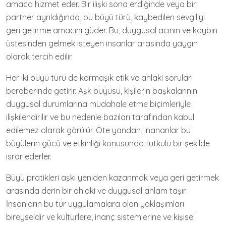
amaca hizmet eder. Bir ilişki sona erdiğinde veya bir
partner ayrıldığında, bu büyü türü, kaybedilen sevgiliyi
geri getirme amacını güder. Bu, duygusal acının ve kaybın
üstesinden gelmek isteyen insanlar arasında yaygın
olarak tercih edilir.
Her iki büyü türü de karmaşık etik ve ahlaki soruları
beraberinde getirir. Aşk büyüsü, kişilerin başkalarının
duygusal durumlarına müdahale etme biçimleriyle
ilişkilendirilir ve bu nedenle bazıları tarafından kabul
edilemez olarak görülür. Öte yandan, inananlar bu
büyülerin gücü ve etkinliği konusunda tutkulu bir şekilde
ısrar ederler.
Büyü pratikleri aşkı yeniden kazanmak veya geri getirmek
arasında derin bir ahlaki ve duygusal anlam taşır.
İnsanların bu tür uygulamalara olan yaklaşımları
bireyseldir ve kültürlere, inanç sistemlerine ve kişisel