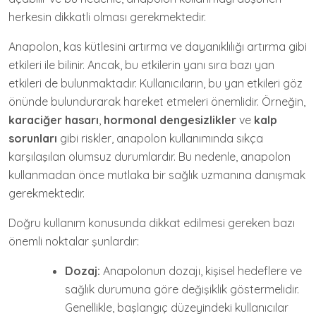
herkesin dikkatli olması gerekmektedir.
Anapolon, kas kütlesini artırma ve dayanıklılığı artırma gibi
etkileri ile bilinir. Ancak, bu etkilerin yanı sıra bazı yan
etkileri de bulunmaktadır. Kullanıcıların, bu yan etkileri göz
önünde bulundurarak hareket etmeleri önemlidir. Örneğin,
karaciğer hasarı
,
hormonal dengesizlikler
ve
kalp
sorunları
gibi riskler, anapolon kullanımında sıkça
karşılaşılan olumsuz durumlardır. Bu nedenle, anapolon
kullanmadan önce mutlaka bir sağlık uzmanına danışmak
gerekmektedir.
Doğru kullanım konusunda dikkat edilmesi gereken bazı
önemli noktalar şunlardır:
Dozaj:
Anapolonun dozajı, kişisel hedeflere ve
sağlık durumuna göre değişiklik göstermelidir.
Genellikle, başlangıç düzeyindeki kullanıcılar