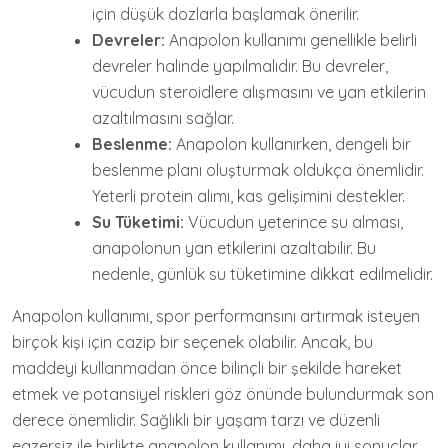
için düşük dozlarla başlamak önerilir.
Devreler:
Anapolon kullanımı genellikle belirli
devreler halinde yapılmalıdır. Bu devreler,
vücudun steroidlere alışmasını ve yan etkilerin
azaltılmasını sağlar.
Beslenme:
Anapolon kullanırken, dengeli bir
beslenme planı oluşturmak oldukça önemlidir.
Yeterli protein alımı, kas gelişimini destekler.
Su Tüketimi:
Vücudun yeterince su alması,
anapolonun yan etkilerini azaltabilir. Bu
nedenle, günlük su tüketimine dikkat edilmelidir.
Anapolon kullanımı, spor performansını artırmak isteyen
birçok kişi için cazip bir seçenek olabilir. Ancak, bu
maddeyi kullanmadan önce bilinçli bir şekilde hareket
etmek ve potansiyel riskleri göz önünde bulundurmak son
derece önemlidir. Sağlıklı bir yaşam tarzı ve düzenli
egzersiz ile birlikte anapolon kullanımı, daha iyi sonuçlar