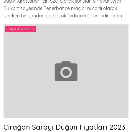
sadık taraftarları için özel olarak sunulan bir avantajdır.
Bu kart sayesinde Fenerbahçe maçlarını canlı olarak
izlerken bir yandan da birçok farklı imkân ve indirimden….
UNCATEGORIZED
Çırağan Sarayı Düğün Fiyatları 2023