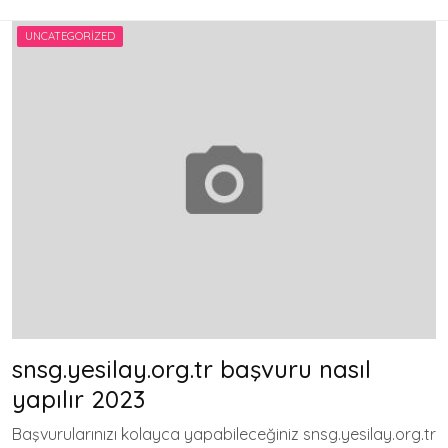
UNCATEGORIZED
snsg.yesilay.org.tr başvuru nasıl
yapılır 2023
Başvurularınızı kolayca yapabileceğiniz snsg.yesilay.org.tr