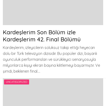
Kardeşlerim Son Bölüm izle
Kardeşlerim 42. Final Bölümü
Kardeşlerim, izleyicilerin soluksuz takip ettiği heyecan
dolu bir Türk televizyon dizisidir. Bu popüler dizi, başarılı
oyunculuk performansları ve sürükleyici senaryosuyla
milyonlarca kişiyi ekran başına kilitlemeyi başarmıştır. Ve
şimdi, beklenen final….
UNCATEGORIZED